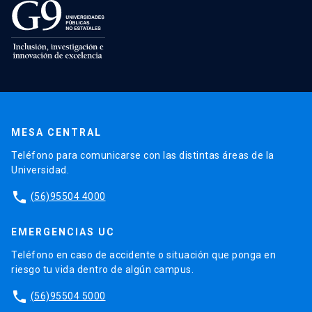
MESA CENTRAL
Teléfono para comunicarse con las distintas áreas de la
Universidad.
phone
(56)95504 4000
EMERGENCIAS UC
Teléfono en caso de accidente o situación que ponga en
riesgo tu vida dentro de algún campus.
phone
(56)95504 5000