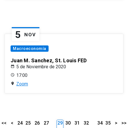
5
NOV
Macroeconomía
Juan M. Sanchez, St. Louis FED
5 de Noviembre de 2020
17:00
Zoom
<<
<
24
25
26
27
29
30
31
32
34
35
>
>>