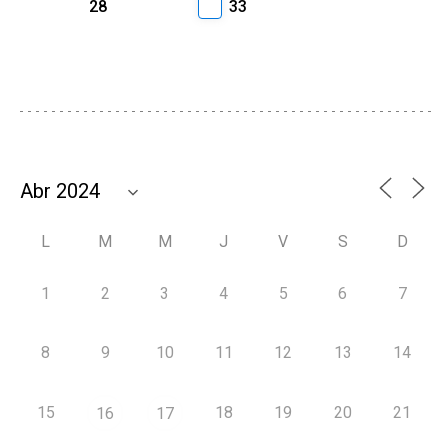
28
33
L
M
M
J
V
S
D
1
2
3
4
5
6
7
8
9
10
11
12
13
14
15
18
19
20
21
16
17