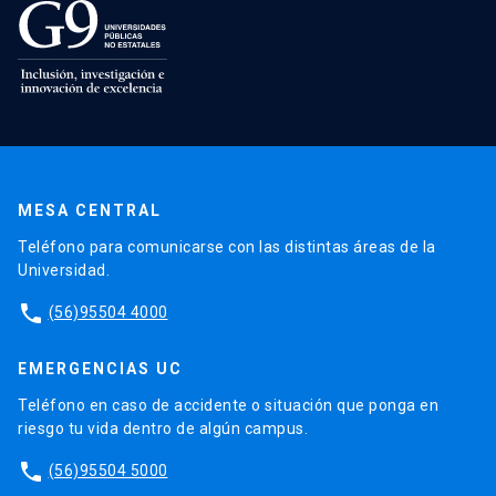
MESA CENTRAL
Teléfono para comunicarse con las distintas áreas de la
Universidad.
phone
(56)95504 4000
EMERGENCIAS UC
Teléfono en caso de accidente o situación que ponga en
riesgo tu vida dentro de algún campus.
phone
(56)95504 5000