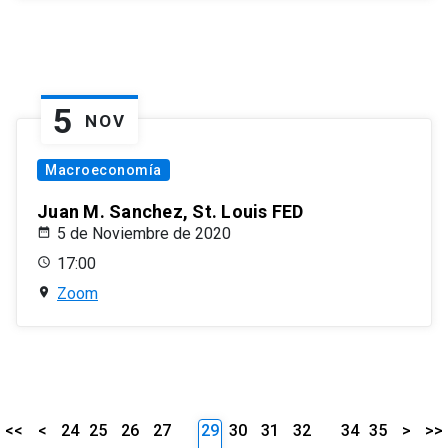
5
NOV
Macroeconomía
Juan M. Sanchez, St. Louis FED
5 de Noviembre de 2020
17:00
Zoom
<<
<
24
25
26
27
29
30
31
32
34
35
>
>>