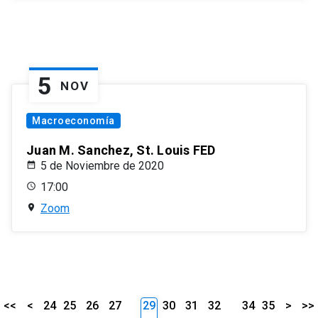
5
NOV
Macroeconomía
Juan M. Sanchez, St. Louis FED
5 de Noviembre de 2020
17:00
Zoom
<<
<
24
25
26
27
29
30
31
32
34
35
>
>>