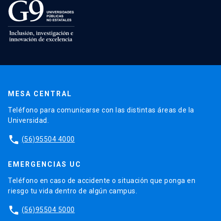
MESA CENTRAL
Teléfono para comunicarse con las distintas áreas de la
Universidad.
phone
(56)95504 4000
EMERGENCIAS UC
Teléfono en caso de accidente o situación que ponga en
riesgo tu vida dentro de algún campus.
phone
(56)95504 5000