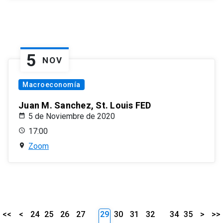
5
NOV
Macroeconomía
Juan M. Sanchez, St. Louis FED
5 de Noviembre de 2020
17:00
Zoom
<<
<
24
25
26
27
29
30
31
32
34
35
>
>>