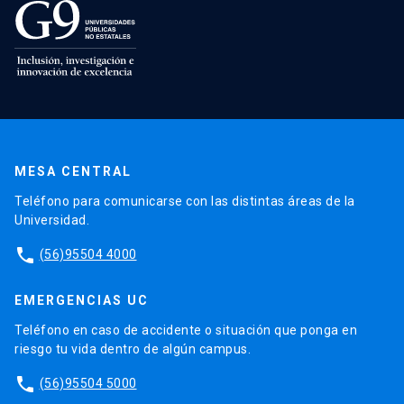
MESA CENTRAL
Teléfono para comunicarse con las distintas áreas de la
Universidad.
phone
(56)95504 4000
EMERGENCIAS UC
Teléfono en caso de accidente o situación que ponga en
riesgo tu vida dentro de algún campus.
phone
(56)95504 5000