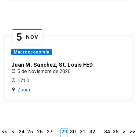
5
NOV
Macroeconomía
Juan M. Sanchez, St. Louis FED
5 de Noviembre de 2020
17:00
Zoom
<<
<
24
25
26
27
29
30
31
32
34
35
>
>>