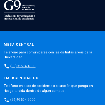
MESA CENTRAL
Teléfono para comunicarse con las distintas áreas de la
Universidad.
phone
(56)95504 4000
EMERGENCIAS UC
Teléfono en caso de accidente o situación que ponga en
riesgo tu vida dentro de algún campus.
phone
(56)95504 5000