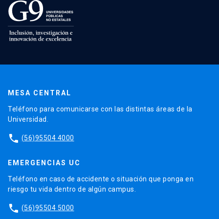
MESA CENTRAL
Teléfono para comunicarse con las distintas áreas de la
Universidad.
phone
(56)95504 4000
EMERGENCIAS UC
Teléfono en caso de accidente o situación que ponga en
riesgo tu vida dentro de algún campus.
phone
(56)95504 5000