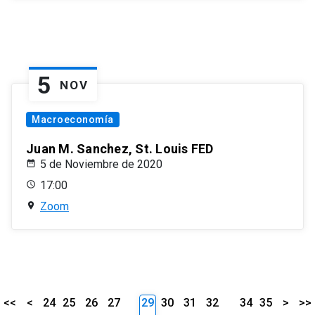
5
NOV
Macroeconomía
Juan M. Sanchez, St. Louis FED
5 de Noviembre de 2020
17:00
Zoom
<<
<
24
25
26
27
29
30
31
32
34
35
>
>>