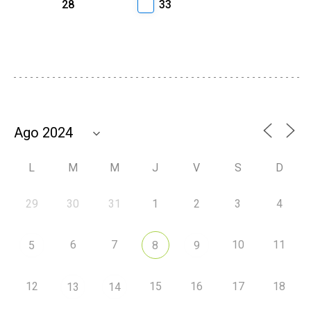
28
33
L
M
M
J
V
S
D
29
30
31
1
2
3
4
6
7
10
11
5
8
9
12
15
16
17
18
13
14