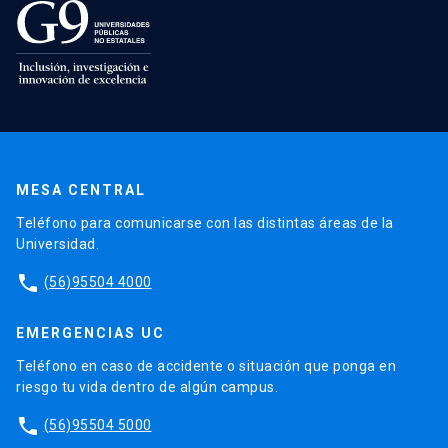
MESA CENTRAL
Teléfono para comunicarse con las distintas áreas de la
Universidad.
phone
(56)95504 4000
EMERGENCIAS UC
Teléfono en caso de accidente o situación que ponga en
riesgo tu vida dentro de algún campus.
phone
(56)95504 5000