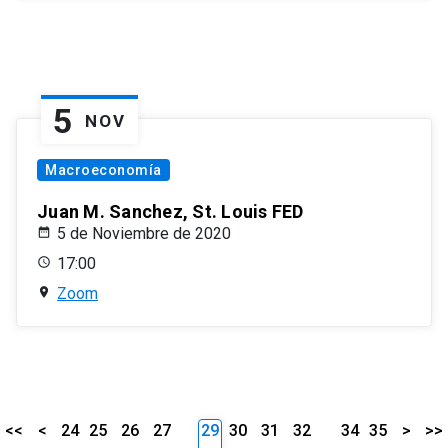
5
NOV
Macroeconomía
Juan M. Sanchez, St. Louis FED
5 de Noviembre de 2020
17:00
Zoom
<<
<
24
25
26
27
29
30
31
32
34
35
>
>>