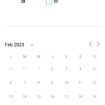
28
33
L
M
M
J
V
S
D
30
31
1
2
3
4
5
6
7
8
9
10
11
12
13
14
15
16
17
18
19