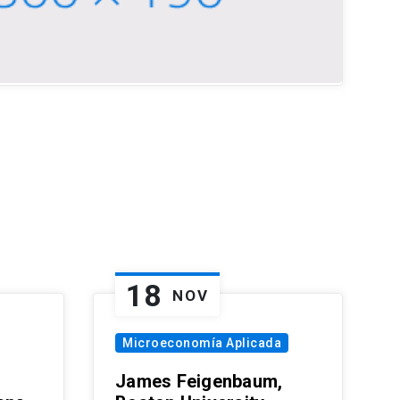
18
NOV
Microeconomía Aplicada
James Feigenbaum,