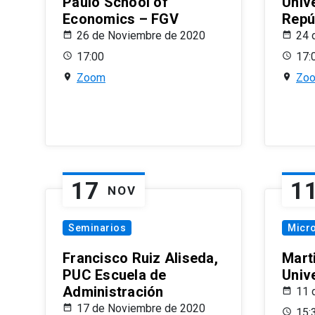
Paulo School of
Univ
Economics – FGV
Repú
26 de Noviembre de 2020
24 
17:00
17:
Zoom
Zo
17
1
NOV
Seminarios
Micr
Francisco Ruiz Aliseda,
Mart
PUC Escuela de
Univ
Administración
11 
17 de Noviembre de 2020
15: