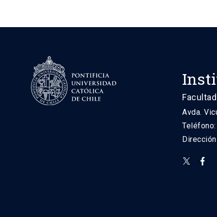
Inst
Facultad
Avda. Vic
Teléfono
Direcció