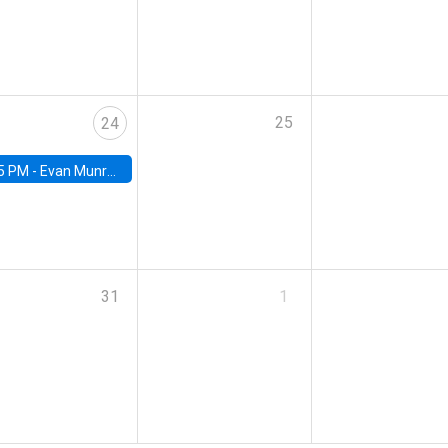
25
24
5 PM -
Evan Munro, Neyman Visiting Assistant Professor in the Department of Statistics at UC Berkeley
31
1