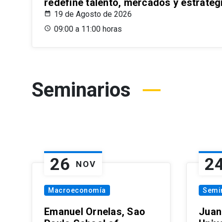
redefine talento, mercados y estrateg
19 de Agosto de 2026
09:00 a 11:00 horas
Seminarios
26
2
NOV
Macroeconomía
Semi
Emanuel Ornelas, Sao
Juan