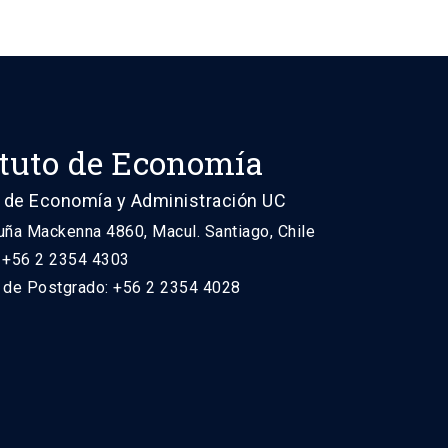
ituto de Economía
 de Economía y Administración UC
uña Mackenna 4860, Macul. Santiago, Chile
: +56 2 2354 4303
n de Postgrado: +56 2 2354 4028