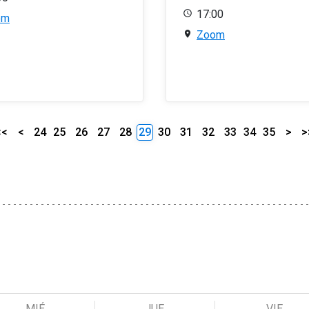
17:00
om
Zoom
<<
<
24
25
26
27
28
29
30
31
32
33
34
35
>
>
MIÉ
JUE
VIE