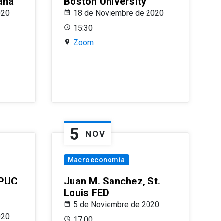
ana
Boston University
020
18 de Noviembre de 2020
15:30
Zoom
5
NOV
Macroeconomía
 PUC
Juan M. Sanchez, St.
Louis FED
5 de Noviembre de 2020
020
17:00