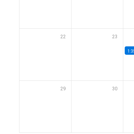
22
23
1:3
29
30