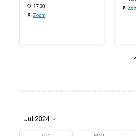
17:00
Zo
Zoom
LUN
MAR