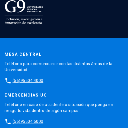
MESA CENTRAL
Teléfono para comunicarse con las distintas áreas de la
Universidad.
phone
(56)95504 4000
EMERGENCIAS UC
Teléfono en caso de accidente o situación que ponga en
riesgo tu vida dentro de algún campus.
phone
(56)95504 5000