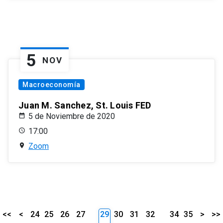
5
NOV
Macroeconomía
Juan M. Sanchez, St. Louis FED
5 de Noviembre de 2020
17:00
Zoom
<<
<
24
25
26
27
29
30
31
32
34
35
>
>>