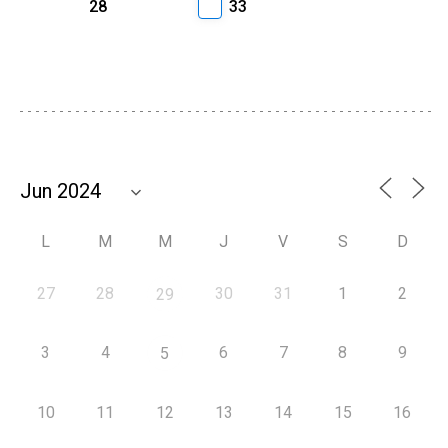
28
33
L
M
M
J
V
S
D
27
28
30
31
1
2
29
3
4
6
7
8
9
5
10
11
12
13
14
15
16