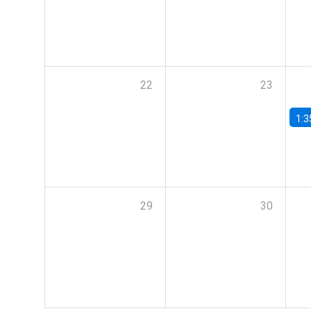
22
23
1:3
29
30