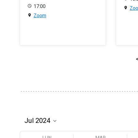
17:00
Zo
Zoom
LUN
MAR