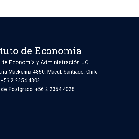
ituto de Economía
 de Economía y Administración UC
uña Mackenna 4860, Macul. Santiago, Chile
: +56 2 2354 4303
n de Postgrado: +56 2 2354 4028