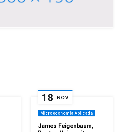
18
NOV
Microeconomía Aplicada
James Feigenbaum,