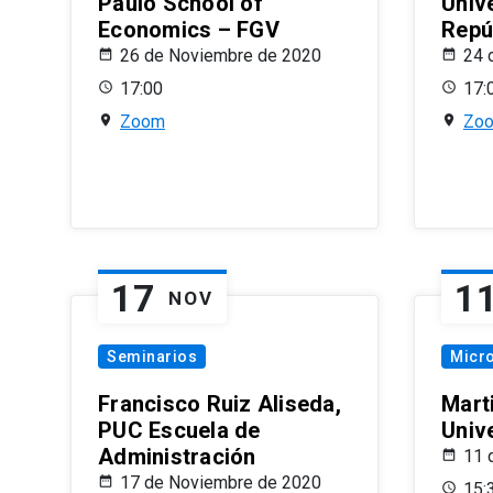
Paulo School of
Univ
Economics – FGV
Repú
26 de Noviembre de 2020
24 
17:00
17:
Zoom
Zo
17
1
NOV
Seminarios
Micr
Francisco Ruiz Aliseda,
Mart
PUC Escuela de
Univ
Administración
11 
17 de Noviembre de 2020
15: