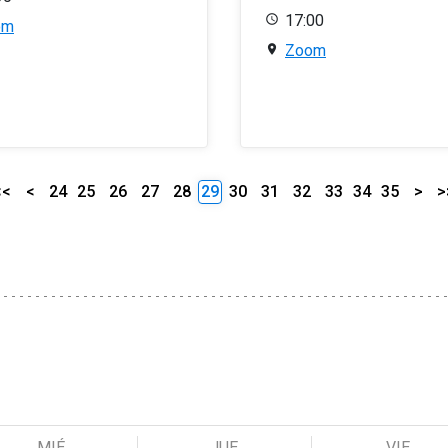
17:00
om
Zoom
<<
<
24
25
26
27
28
29
30
31
32
33
34
35
>
>
MIÉ
JUE
VIE