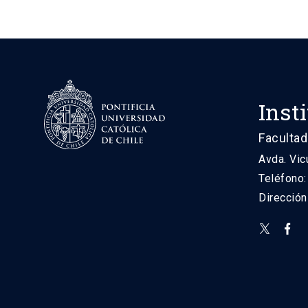
Inst
Facultad
Avda. Vic
Teléfono
Direcció