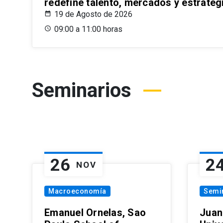
redefine talento, mercados y estrateg
19 de Agosto de 2026
09:00 a 11:00 horas
Seminarios
26
2
NOV
Macroeconomía
Semi
Emanuel Ornelas, Sao
Juan