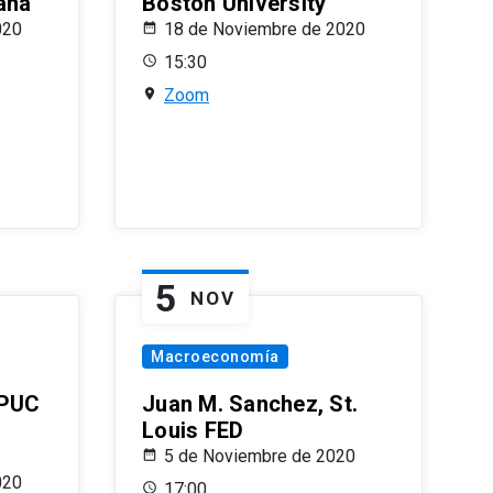
ana
Boston University
020
18 de Noviembre de 2020
15:30
Zoom
5
NOV
Macroeconomía
 PUC
Juan M. Sanchez, St.
Louis FED
5 de Noviembre de 2020
020
17:00