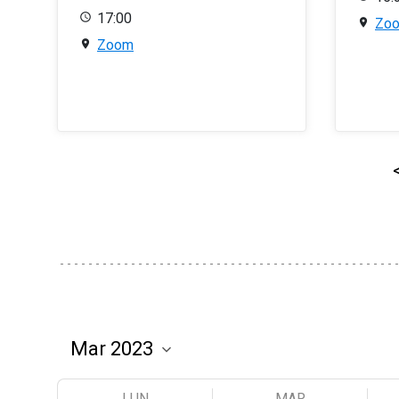
17:00
Zo
Zoom
LUN
MAR