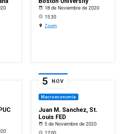
ana
Boston University
020
18 de Noviembre de 2020
15:30
Zoom
5
NOV
Macroeconomía
 PUC
Juan M. Sanchez, St.
Louis FED
5 de Noviembre de 2020
020
17:00