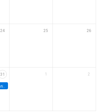
24
25
26
1
2
31
 Board