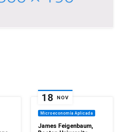
18
NOV
Microeconomía Aplicada
James Feigenbaum,