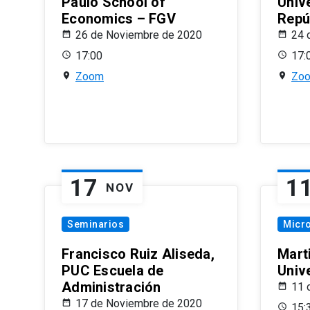
Paulo School of
Univ
Economics – FGV
Repú
26 de Noviembre de 2020
24 
17:00
17:
Zoom
Zo
17
1
NOV
Seminarios
Micr
Francisco Ruiz Aliseda,
Mart
PUC Escuela de
Univ
Administración
11 
17 de Noviembre de 2020
15: