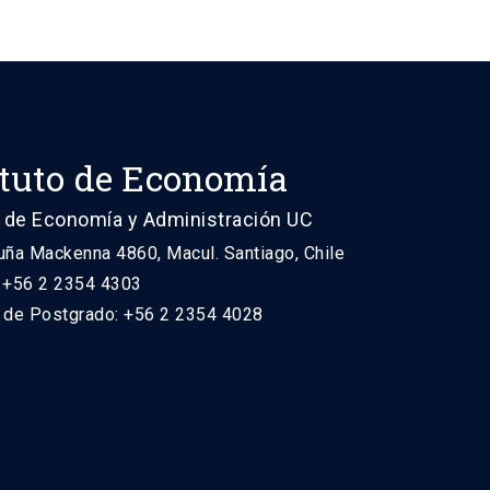
ituto de Economía
 de Economía y Administración UC
uña Mackenna 4860, Macul. Santiago, Chile
: +56 2 2354 4303
n de Postgrado: +56 2 2354 4028