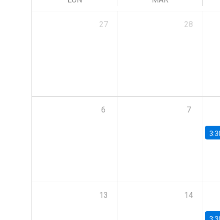
27
28
6
7
3:3
13
14
3:3