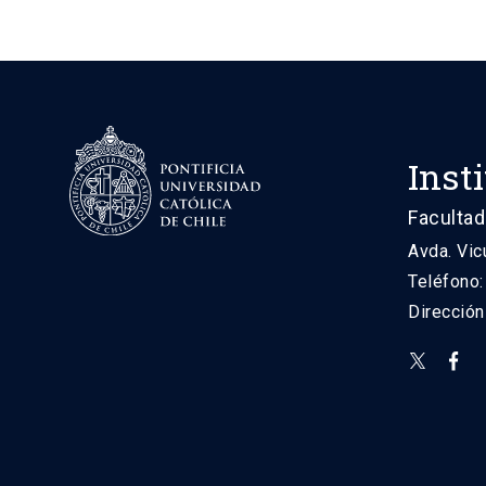
Inst
Facultad
Avda. Vic
Teléfono
Direcció