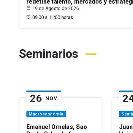
redefine talento, mercados y estrateg
19 de Agosto de 2026
09:00 a 11:00 horas
Seminarios
26
2
NOV
Macroeconomía
Semi
Emanuel Ornelas, Sao
Juan