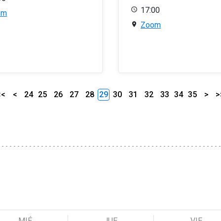
17:00
om
Zoom
<<
<
24
25
26
27
28
29
30
31
32
33
34
35
>
>
MIÉ
JUE
VIE