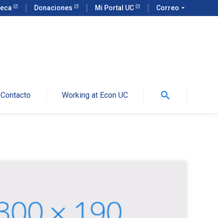
teca
Donaciones
Mi Portal UC
Correo
arrow_drop_down
search
Contacto
Working at Econ UC