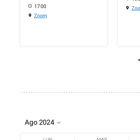
17:00
Zo
Zoom
LUN
MAR