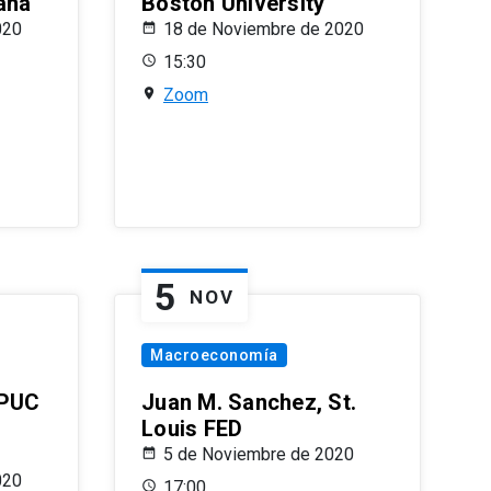
ana
Boston University
020
18 de Noviembre de 2020
15:30
Zoom
5
NOV
Macroeconomía
 PUC
Juan M. Sanchez, St.
Louis FED
5 de Noviembre de 2020
020
17:00