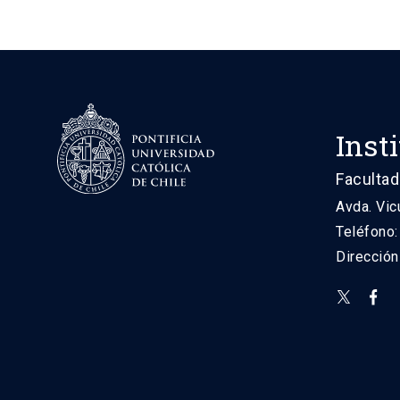
Inst
Facultad
Avda. Vic
Teléfono
Direcció