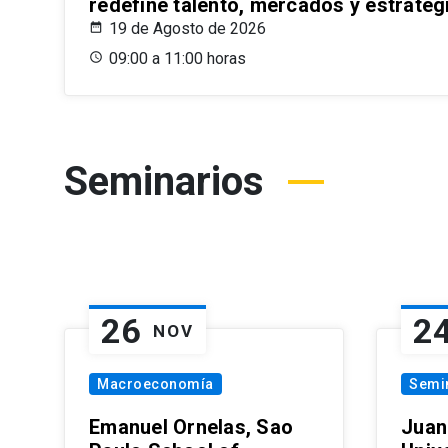
redefine talento, mercados y estrateg
19 de Agosto de 2026
09:00 a 11:00 horas
Seminarios
26
2
NOV
Macroeconomía
Semi
Emanuel Ornelas, Sao
Juan