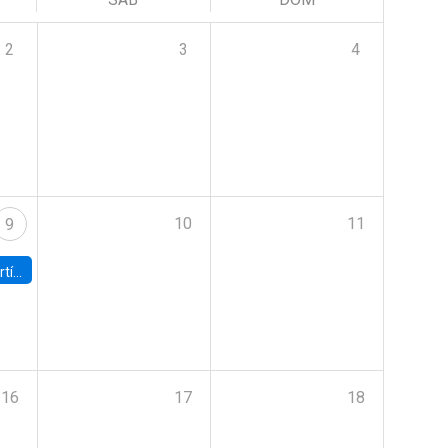
2
3
4
10
11
9
onomía UC
16
17
18