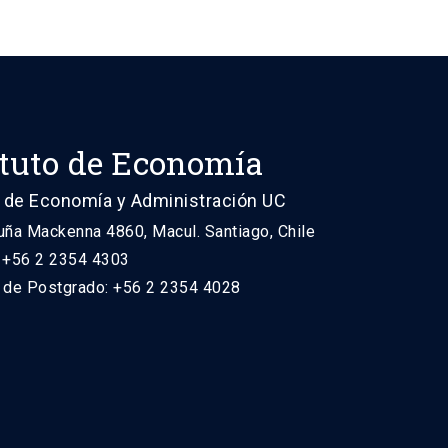
ituto de Economía
 de Economía y Administración UC
uña Mackenna 4860, Macul. Santiago, Chile
: +56 2 2354 4303
n de Postgrado: +56 2 2354 4028