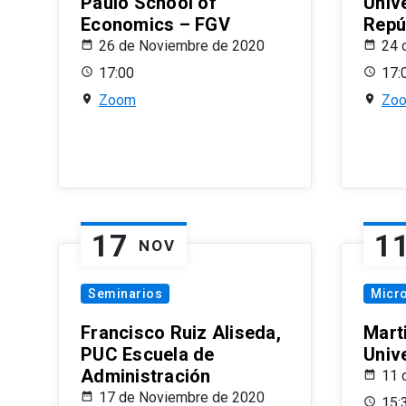
Paulo School of
Univ
Economics – FGV
Repú
26 de Noviembre de 2020
24 
17:00
17:
Zoom
Zo
17
1
NOV
Seminarios
Micr
Francisco Ruiz Aliseda,
Mart
PUC Escuela de
Univ
Administración
11 
17 de Noviembre de 2020
15: