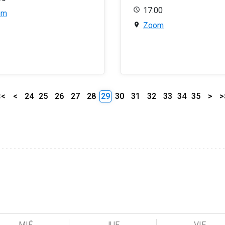
17:00
om
Zoom
<<
<
24
25
26
27
28
29
30
31
32
33
34
35
>
>
MIÉ
JUE
VIE