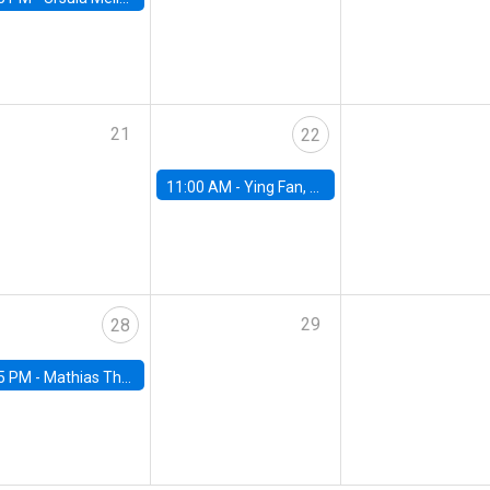
21
22
11:00 AM -
Ying Fan, University of Michigan
29
28
5 PM -
Mathias Thoenig, University of Lausanne