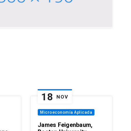
18
NOV
Microeconomía Aplicada
James Feigenbaum,