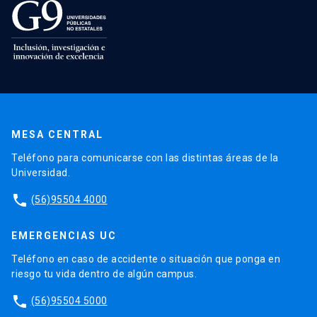
MESA CENTRAL
Teléfono para comunicarse con las distintas áreas de la
Universidad.
phone
(56)95504 4000
EMERGENCIAS UC
Teléfono en caso de accidente o situación que ponga en
riesgo tu vida dentro de algún campus.
phone
(56)95504 5000