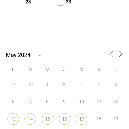
28
33
L
M
M
J
V
S
D
29
30
1
2
3
4
5
6
8
9
10
11
12
7
18
19
13
14
15
16
17