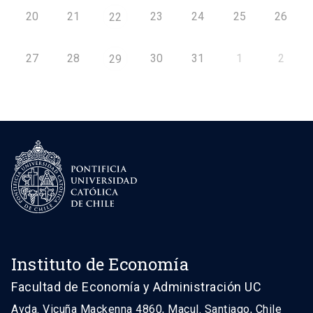
20
21
23
24
25
26
22
27
28
30
31
1
2
29
Instituto de Economía
Facultad de Economía y Administración UC
Avda. Vicuña Mackenna 4860, Macul. Santiago, Chile