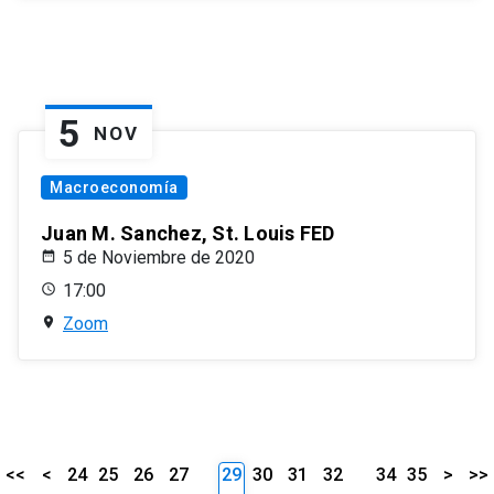
5
NOV
Macroeconomía
Juan M. Sanchez, St. Louis FED
5 de Noviembre de 2020
17:00
Zoom
<<
<
24
25
26
27
29
30
31
32
34
35
>
>>