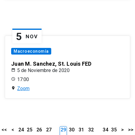
5
NOV
Macroeconomía
Juan M. Sanchez, St. Louis FED
5 de Noviembre de 2020
17:00
Zoom
<<
<
24
25
26
27
29
30
31
32
34
35
>
>>