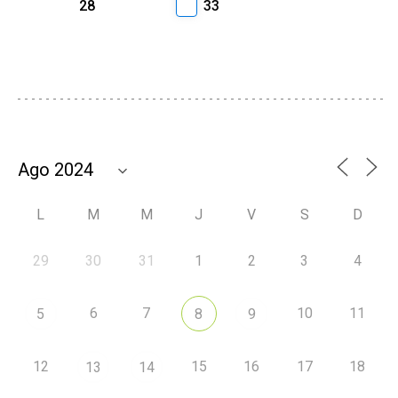
28
33
L
M
M
J
V
S
D
29
30
31
1
2
3
4
6
7
10
11
5
8
9
12
15
16
17
18
13
14