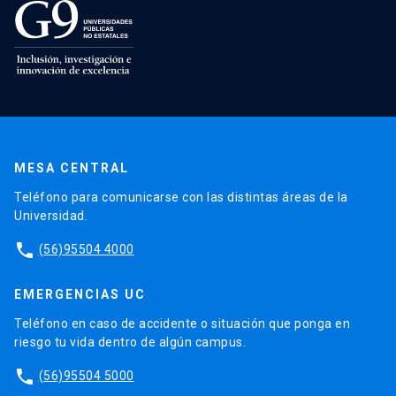
MESA CENTRAL
Teléfono para comunicarse con las distintas áreas de la
Universidad.
phone
(56)95504 4000
EMERGENCIAS UC
Teléfono en caso de accidente o situación que ponga en
riesgo tu vida dentro de algún campus.
phone
(56)95504 5000