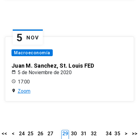
5
NOV
Macroeconomía
Juan M. Sanchez, St. Louis FED
5 de Noviembre de 2020
17:00
Zoom
<<
<
24
25
26
27
29
30
31
32
34
35
>
>>