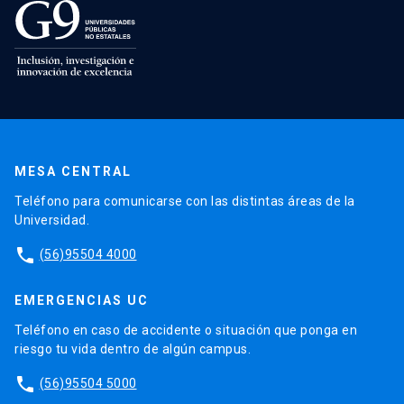
MESA CENTRAL
Teléfono para comunicarse con las distintas áreas de la
Universidad.
phone
(56)95504 4000
EMERGENCIAS UC
Teléfono en caso de accidente o situación que ponga en
riesgo tu vida dentro de algún campus.
phone
(56)95504 5000