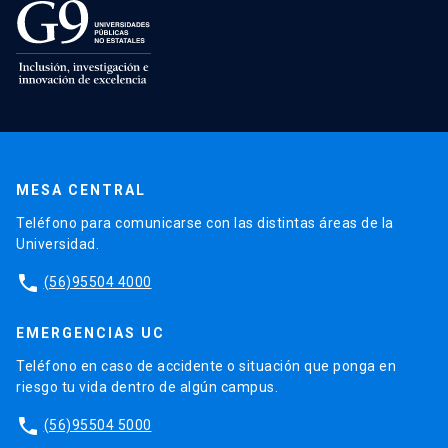
MESA CENTRAL
Teléfono para comunicarse con las distintas áreas de la
Universidad.
phone
(56)95504 4000
EMERGENCIAS UC
Teléfono en caso de accidente o situación que ponga en
riesgo tu vida dentro de algún campus.
phone
(56)95504 5000