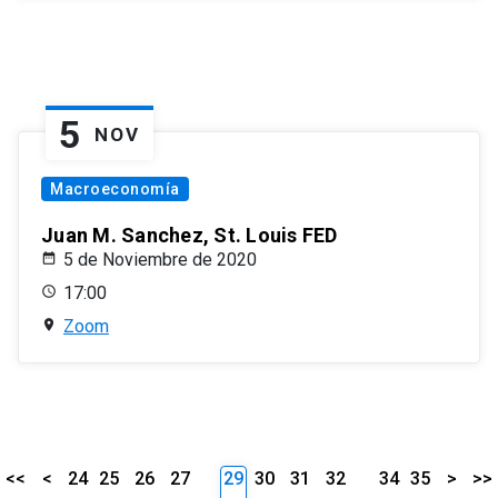
5
NOV
Macroeconomía
Juan M. Sanchez, St. Louis FED
5 de Noviembre de 2020
17:00
Zoom
<<
<
24
25
26
27
29
30
31
32
34
35
>
>>