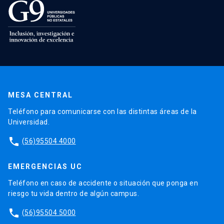
MESA CENTRAL
Teléfono para comunicarse con las distintas áreas de la
Universidad.
phone
(56)95504 4000
EMERGENCIAS UC
Teléfono en caso de accidente o situación que ponga en
riesgo tu vida dentro de algún campus.
phone
(56)95504 5000