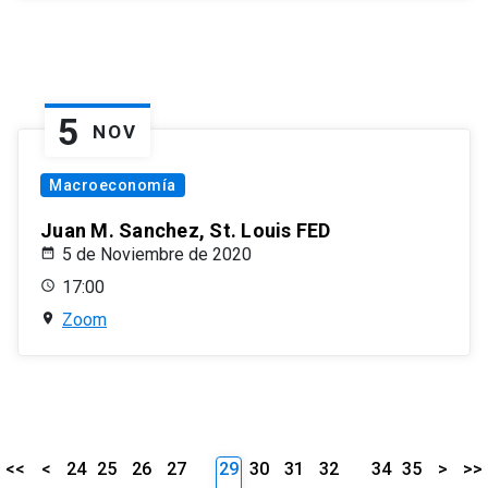
5
NOV
Macroeconomía
Juan M. Sanchez, St. Louis FED
5 de Noviembre de 2020
17:00
Zoom
<<
<
24
25
26
27
29
30
31
32
34
35
>
>>