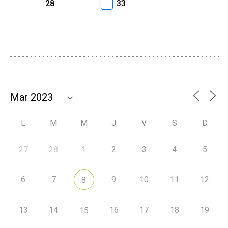
28
33
L
M
M
J
V
S
D
27
28
1
2
3
4
5
6
7
9
10
11
12
8
13
14
16
17
18
19
15