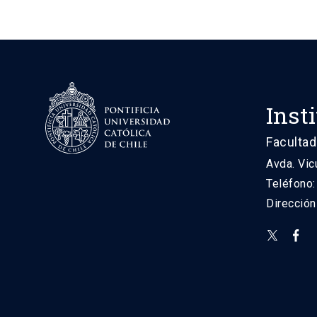
Inst
Facultad
Avda. Vic
Teléfono
Direcció