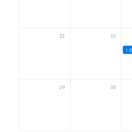
22
23
1:3
29
30