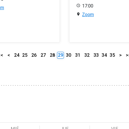
17:00
om
Zoom
<<
<
24
25
26
27
28
29
30
31
32
33
34
35
>
>
MIÉ
JUE
VIE