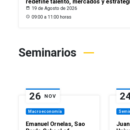
redefine talento, mercados y estrateg
19 de Agosto de 2026
09:00 a 11:00 horas
Seminarios
26
2
NOV
Macroeconomía
Semi
Emanuel Ornelas, Sao
Juan