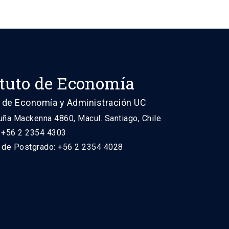
ituto de Economía
 de Economía y Administración UC
uña Mackenna 4860, Macul. Santiago, Chile
: +56 2 2354 4303
n de Postgrado: +56 2 2354 4028