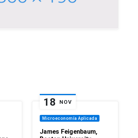
18
NOV
Microeconomía Aplicada
James Feigenbaum,