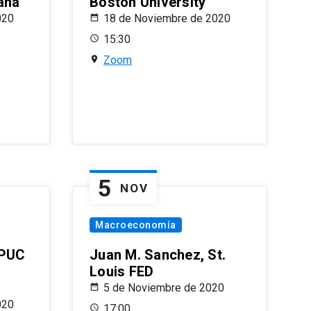
ana
Boston University
020
18 de Noviembre de 2020
15:30
Zoom
5
NOV
Macroeconomía
 PUC
Juan M. Sanchez, St.
Louis FED
5 de Noviembre de 2020
020
17:00