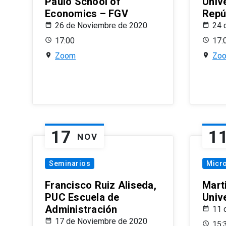
Paulo School of
Univ
Economics – FGV
Repú
26 de Noviembre de 2020
24 
17:00
17:
Zoom
Zo
17
1
NOV
Seminarios
Micr
Francisco Ruiz Aliseda,
Mart
PUC Escuela de
Univ
Administración
11 
17 de Noviembre de 2020
15: