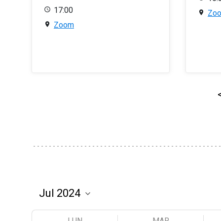
17:00
Zo
Zoom
LUN
MAR