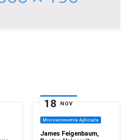
18
NOV
Microeconomía Aplicada
James Feigenbaum,