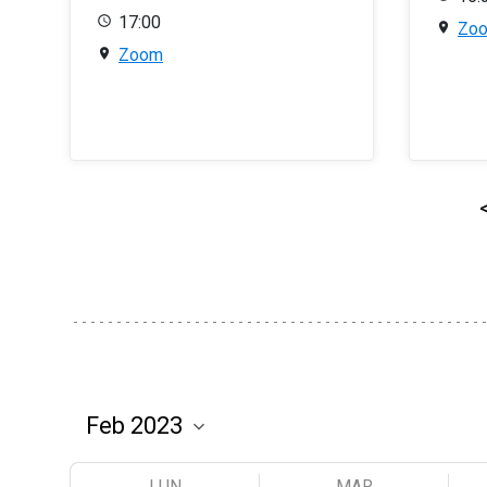
17:00
Zo
Zoom
LUN
MAR