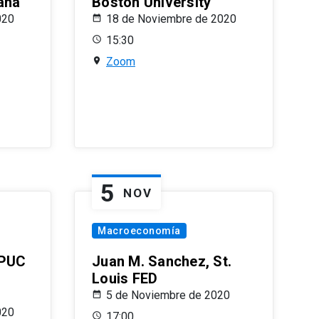
ana
Boston University
020
18 de Noviembre de 2020
15:30
Zoom
5
NOV
Macroeconomía
 PUC
Juan M. Sanchez, St.
Louis FED
5 de Noviembre de 2020
020
17:00