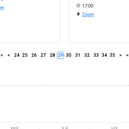
17:00
om
Zoom
<<
<
24
25
26
27
28
29
30
31
32
33
34
35
>
>
MIÉ
JUE
VIE