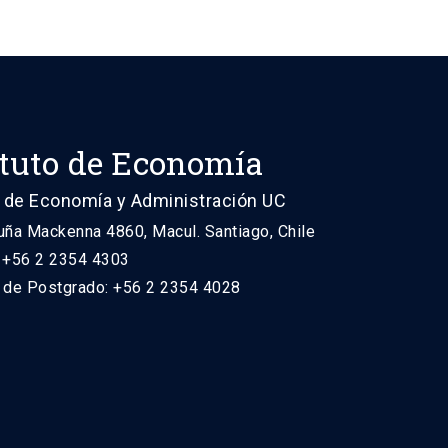
ituto de Economía
 de Economía y Administración UC
uña Mackenna 4860, Macul. Santiago, Chile
: +56 2 2354 4303
n de Postgrado: +56 2 2354 4028