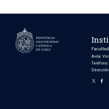
Inst
Facultad
Avda. Vic
Teléfono
Direcció