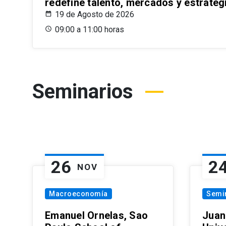
redefine talento, mercados y estrateg
19 de Agosto de 2026
09:00 a 11:00 horas
Seminarios
26
2
NOV
Macroeconomía
Semi
Emanuel Ornelas, Sao
Juan