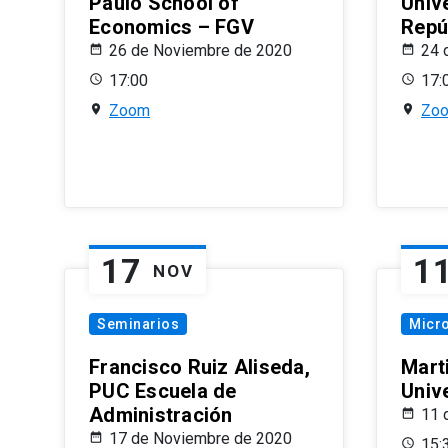
Paulo School of
Univ
Economics – FGV
Repú
26 de Noviembre de 2020
24 
17:00
17:
Zoom
Zo
17
1
NOV
Seminarios
Micr
Francisco Ruiz Aliseda,
Mart
PUC Escuela de
Univ
Administración
11 
17 de Noviembre de 2020
15: