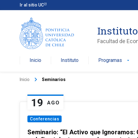
Ir al sitio UC
Institut
Facultad de Eco
Inicio
Instituto
Programas
arrow_drop_down
keyboard_arrow_right
Inicio
Seminarios
19
AGO
Conferencias
Seminario: “El Activo que Ignoramos: