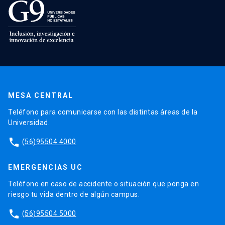
MESA CENTRAL
Teléfono para comunicarse con las distintas áreas de la
Universidad.
phone
(56)95504 4000
EMERGENCIAS UC
Teléfono en caso de accidente o situación que ponga en
riesgo tu vida dentro de algún campus.
phone
(56)95504 5000