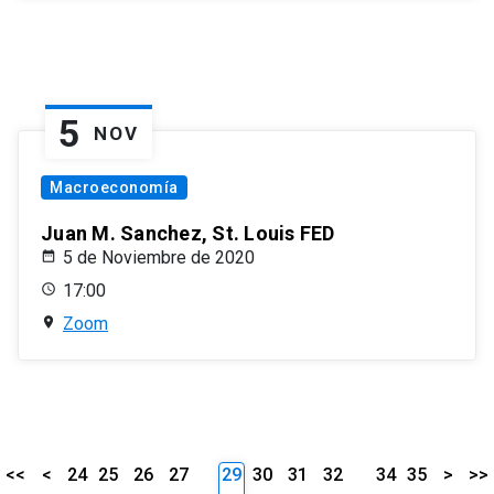
5
NOV
Macroeconomía
Juan M. Sanchez, St. Louis FED
5 de Noviembre de 2020
17:00
Zoom
<<
<
24
25
26
27
29
30
31
32
34
35
>
>>