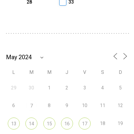
28
33
L
M
M
J
V
S
D
29
30
1
2
3
4
5
6
8
9
10
11
12
7
18
19
13
14
15
16
17