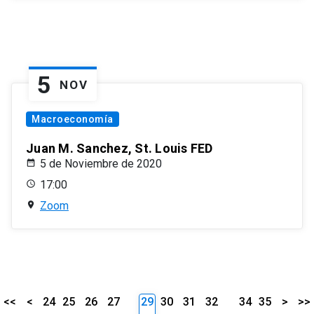
5
NOV
Macroeconomía
Juan M. Sanchez, St. Louis FED
5 de Noviembre de 2020
17:00
Zoom
<<
<
24
25
26
27
29
30
31
32
34
35
>
>>