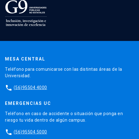
MESA CENTRAL
Teléfono para comunicarse con las distintas áreas de la
Universidad.
phone
(56)95504 4000
EMERGENCIAS UC
Teléfono en caso de accidente o situación que ponga en
riesgo tu vida dentro de algún campus.
phone
(56)95504 5000