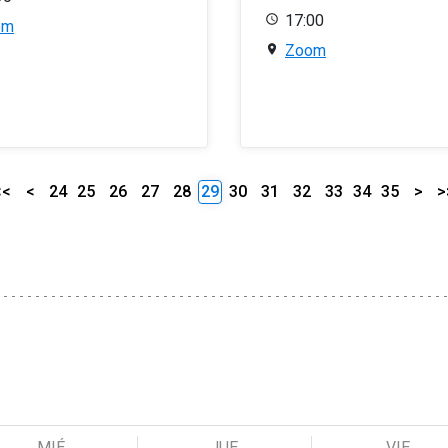
17:00
om
Zoom
<<
<
24
25
26
27
28
29
30
31
32
33
34
35
>
>
MIÉ
JUE
VIE