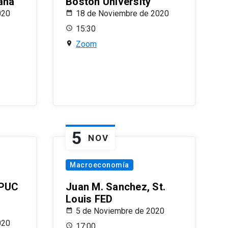
ana
Boston University
020
18 de Noviembre de 2020
15:30
Zoom
5
NOV
Macroeconomía
 PUC
Juan M. Sanchez, St.
Louis FED
5 de Noviembre de 2020
020
17:00