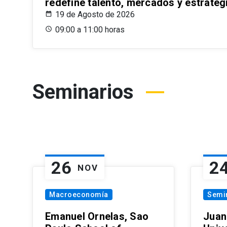
redefine talento, mercados y estrateg
19 de Agosto de 2026
09:00 a 11:00 horas
Seminarios
26
2
NOV
Macroeconomía
Semi
Emanuel Ornelas, Sao
Juan