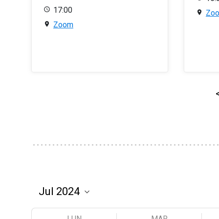
17:00
Zo
Zoom
LUN
MAR