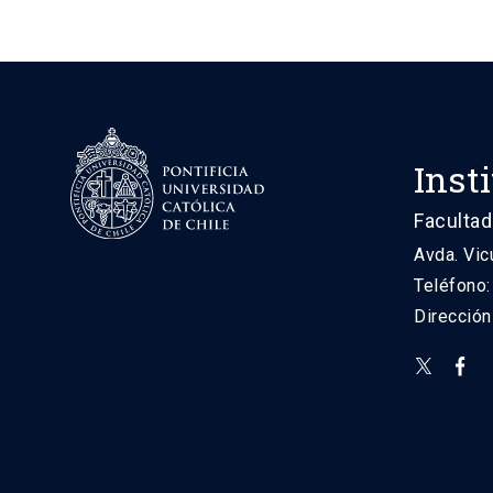
Inst
Facultad
Avda. Vic
Teléfono
Direcció