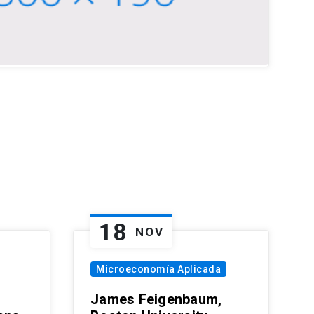
18
NOV
Microeconomía Aplicada
James Feigenbaum,