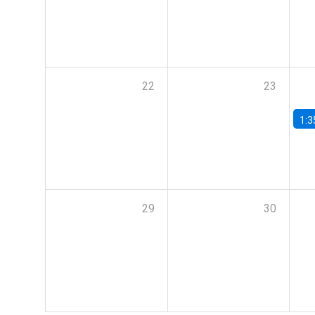
22
23
1:3
29
30