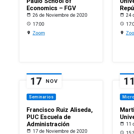
Paulo School of
Univ
Economics – FGV
Repú
26 de Noviembre de 2020
24 
17:00
17:
Zoom
Zo
17
1
NOV
Seminarios
Micr
Francisco Ruiz Aliseda,
Mart
PUC Escuela de
Univ
Administración
11 
17 de Noviembre de 2020
15: