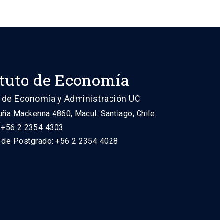
ituto de Economía
 de Economía y Administración UC
uña Mackenna 4860, Macul. Santiago, Chile
: +56 2 2354 4303
n de Postgrado: +56 2 2354 4028