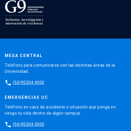
MESA CENTRAL
Teléfono para comunicarse con las distintas áreas de la
Universidad.
phone
(56)95504 4000
EMERGENCIAS UC
Teléfono en caso de accidente o situación que ponga en
riesgo tu vida dentro de algún campus.
phone
(56)95504 5000