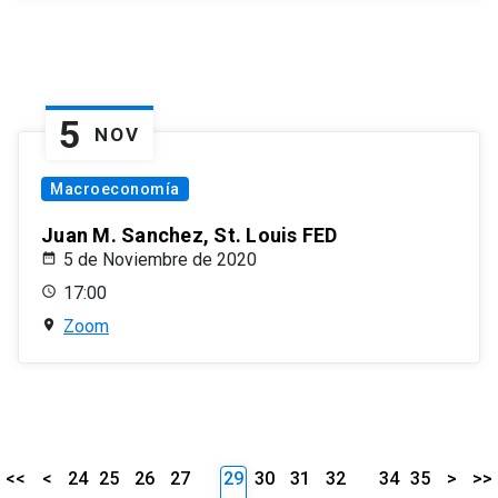
5
NOV
Macroeconomía
Juan M. Sanchez, St. Louis FED
5 de Noviembre de 2020
17:00
Zoom
<<
<
24
25
26
27
29
30
31
32
34
35
>
>>