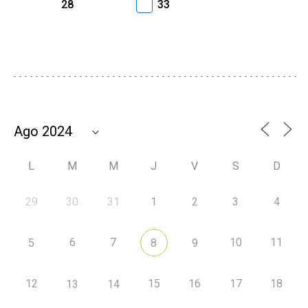
28
33
L
M
M
J
V
S
D
29
30
31
1
2
3
4
6
7
10
11
5
8
9
12
15
16
17
18
13
14