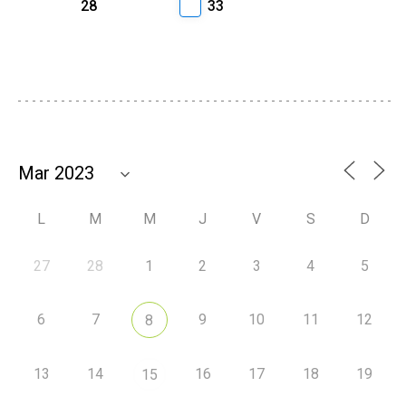
28
33
L
M
M
J
V
S
D
27
28
1
2
3
4
5
6
7
9
10
11
12
8
13
14
16
17
18
19
15