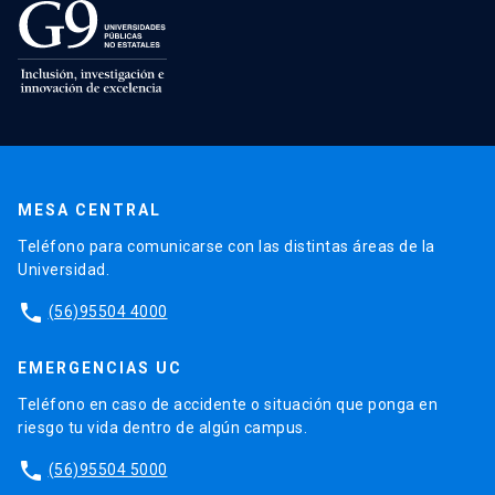
MESA CENTRAL
Teléfono para comunicarse con las distintas áreas de la
Universidad.
phone
(56)95504 4000
EMERGENCIAS UC
Teléfono en caso de accidente o situación que ponga en
riesgo tu vida dentro de algún campus.
phone
(56)95504 5000