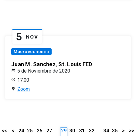
5
NOV
Macroeconomía
Juan M. Sanchez, St. Louis FED
5 de Noviembre de 2020
17:00
Zoom
<<
<
24
25
26
27
29
30
31
32
34
35
>
>>