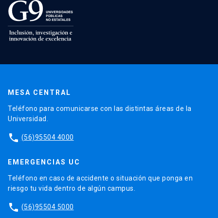
MESA CENTRAL
Teléfono para comunicarse con las distintas áreas de la
Universidad.
phone
(56)95504 4000
EMERGENCIAS UC
Teléfono en caso de accidente o situación que ponga en
riesgo tu vida dentro de algún campus.
phone
(56)95504 5000