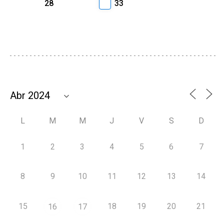
28
33
L
M
M
J
V
S
D
1
2
3
4
5
6
7
8
9
10
11
12
13
14
15
18
19
20
21
16
17