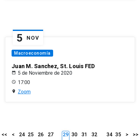
5
NOV
Macroeconomía
Juan M. Sanchez, St. Louis FED
5 de Noviembre de 2020
17:00
Zoom
<<
<
24
25
26
27
29
30
31
32
34
35
>
>>