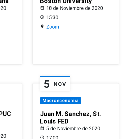
ana
Boston University
020
18 de Noviembre de 2020
15:30
Zoom
5
NOV
Macroeconomía
 PUC
Juan M. Sanchez, St.
Louis FED
5 de Noviembre de 2020
020
17:00