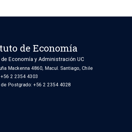
ituto de Economía
 de Economía y Administración UC
uña Mackenna 4860, Macul. Santiago, Chile
: +56 2 2354 4303
n de Postgrado: +56 2 2354 4028