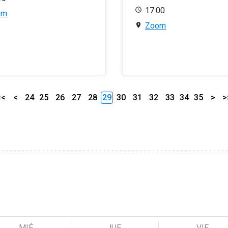
17:00
om
Zoom
<<
<
24
25
26
27
28
29
30
31
32
33
34
35
>
>
MIÉ
JUE
VIE