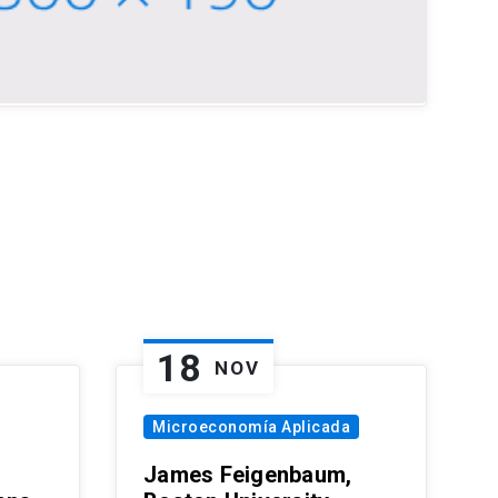
18
NOV
Microeconomía Aplicada
James Feigenbaum,