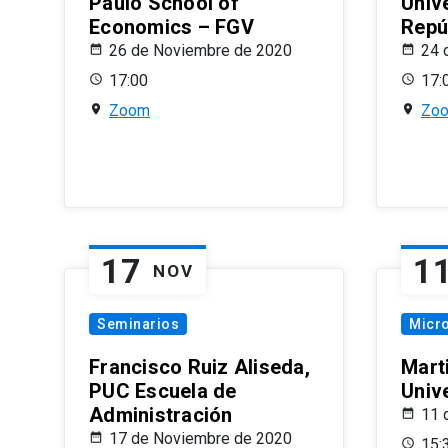
Paulo School of
Univ
Economics – FGV
Repú
26 de Noviembre de 2020
24 
17:00
17:
Zoom
Zo
17
1
NOV
Seminarios
Micr
Francisco Ruiz Aliseda,
Mart
PUC Escuela de
Univ
Administración
11 
17 de Noviembre de 2020
15: