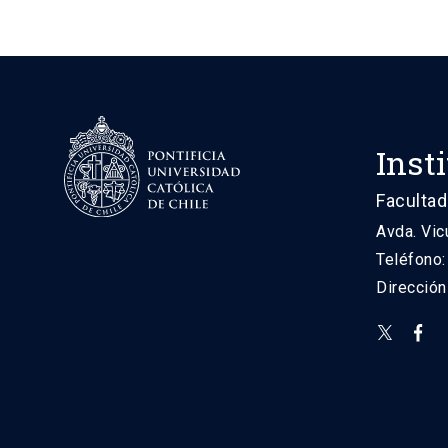
Inst
Facultad
Avda. Vic
Teléfono
Direcció