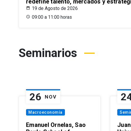
redefine talento, mercados y estrateg
19 de Agosto de 2026
09:00 a 11:00 horas
Seminarios
26
2
NOV
Macroeconomía
Semi
Emanuel Ornelas, Sao
Juan