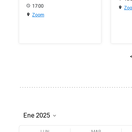
17:00
Zo
Zoom
LUN
MAR