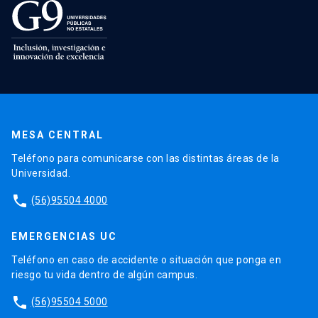
MESA CENTRAL
Teléfono para comunicarse con las distintas áreas de la
Universidad.
phone
(56)95504 4000
EMERGENCIAS UC
Teléfono en caso de accidente o situación que ponga en
riesgo tu vida dentro de algún campus.
phone
(56)95504 5000