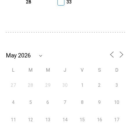
28
33
L
M
M
J
V
S
D
27
28
29
30
1
2
3
4
5
6
7
8
9
10
11
12
13
14
15
16
17