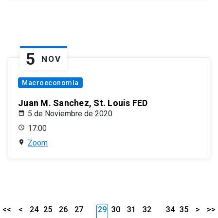
5
NOV
Macroeconomía
Juan M. Sanchez, St. Louis FED
5 de Noviembre de 2020
17:00
Zoom
<<
<
24
25
26
27
29
30
31
32
34
35
>
>>