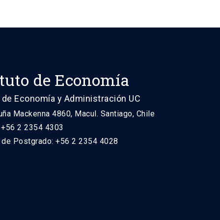
ituto de Economía
 de Economía y Administración UC
uña Mackenna 4860, Macul. Santiago, Chile
: +56 2 2354 4303
n de Postgrado: +56 2 2354 4028