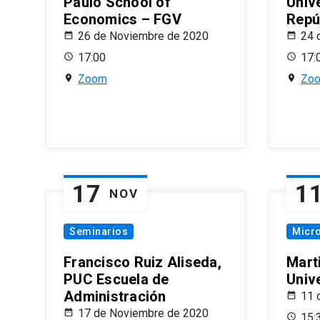
Paulo School of
Univ
Economics – FGV
Repú
26 de Noviembre de 2020
24 
17:00
17:
Zoom
Zo
17
1
NOV
Seminarios
Micr
Francisco Ruiz Aliseda,
Mart
PUC Escuela de
Univ
Administración
11 
17 de Noviembre de 2020
15: