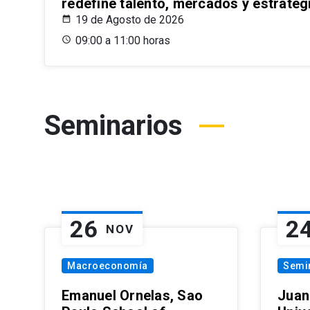
redefine talento, mercados y estrateg
19 de Agosto de 2026
09:00 a 11:00 horas
Seminarios
26
2
NOV
Macroeconomía
Semi
Emanuel Ornelas, Sao
Juan