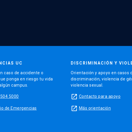
NCIAS UC
DISCRIMINACIÓN Y VIOL
n caso de accidente o
Orientación y apoyo en casos 
que ponga en riesgo tu vida
discriminación, violencia de g
 algún campus.
violencia sexual.
launch
5504 5000
Contacto para apoyo
launch
sitio de Emergencias
Más orientación