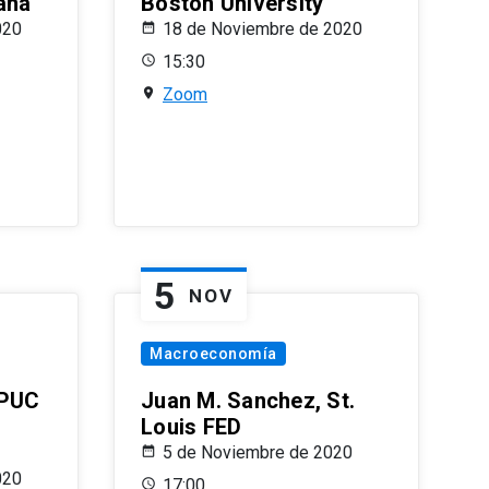
ana
Boston University
020
18 de Noviembre de 2020
15:30
Zoom
5
NOV
Macroeconomía
 PUC
Juan M. Sanchez, St.
Louis FED
5 de Noviembre de 2020
020
17:00