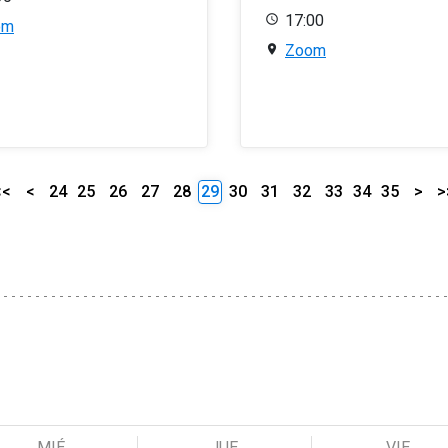
17:00
om
Zoom
<<
<
24
25
26
27
28
29
30
31
32
33
34
35
>
>
MIÉ
JUE
VIE