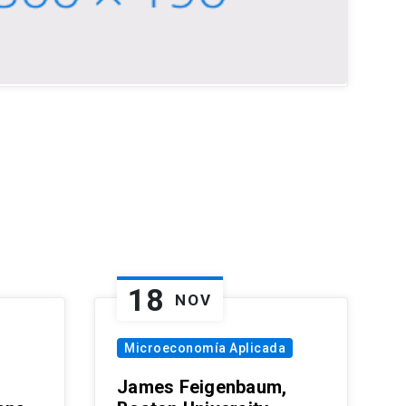
18
NOV
Microeconomía Aplicada
James Feigenbaum,