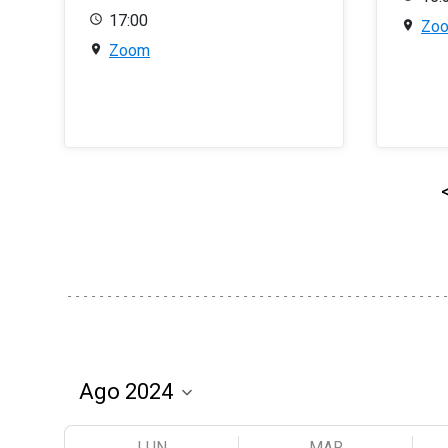
17:00
Zo
Zoom
LUN
MAR