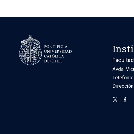
Inst
Facultad
Avda. Vic
Teléfono
Direcció