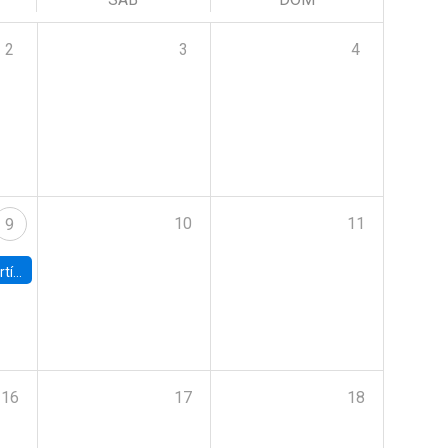
2
3
4
10
11
9
onomía UC
16
17
18