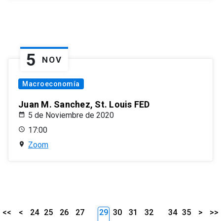
5
NOV
Macroeconomía
Juan M. Sanchez, St. Louis FED
5 de Noviembre de 2020
17:00
Zoom
<<
<
24
25
26
27
29
30
31
32
34
35
>
>>