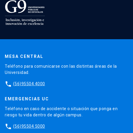
MESA CENTRAL
Teléfono para comunicarse con las distintas áreas de la
Universidad.
phone
(56)95504 4000
EMERGENCIAS UC
Teléfono en caso de accidente o situación que ponga en
riesgo tu vida dentro de algún campus.
phone
(56)95504 5000