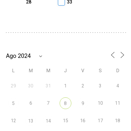
28
33
L
M
M
J
V
S
D
29
30
31
1
2
3
4
6
7
10
11
5
8
9
12
15
16
17
18
13
14