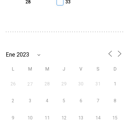
28
33
L
M
M
J
V
S
D
26
28
29
30
31
1
27
2
3
4
5
6
7
8
9
10
11
12
13
14
15