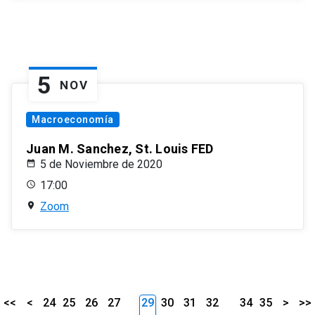
5
NOV
Macroeconomía
Juan M. Sanchez, St. Louis FED
5 de Noviembre de 2020
17:00
Zoom
<<
<
24
25
26
27
29
30
31
32
34
35
>
>>