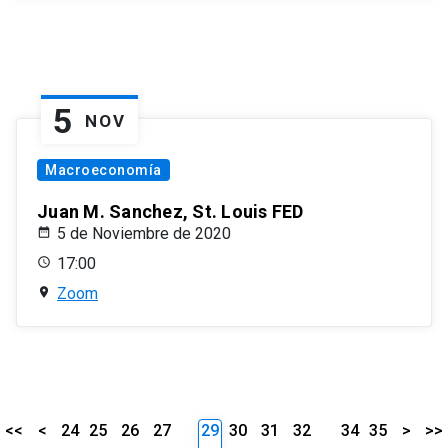
5
NOV
Macroeconomía
Juan M. Sanchez, St. Louis FED
5 de Noviembre de 2020
17:00
Zoom
<<
<
24
25
26
27
29
30
31
32
34
35
>
>>