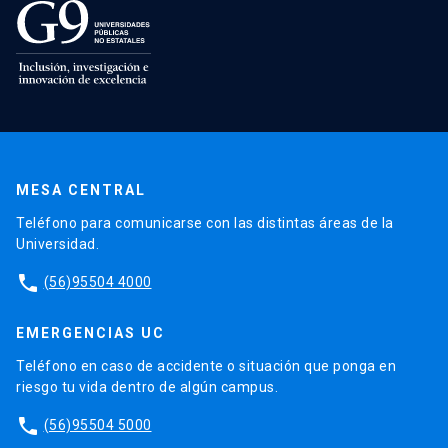
MESA CENTRAL
Teléfono para comunicarse con las distintas áreas de la
Universidad.
phone
(56)95504 4000
EMERGENCIAS UC
Teléfono en caso de accidente o situación que ponga en
riesgo tu vida dentro de algún campus.
phone
(56)95504 5000