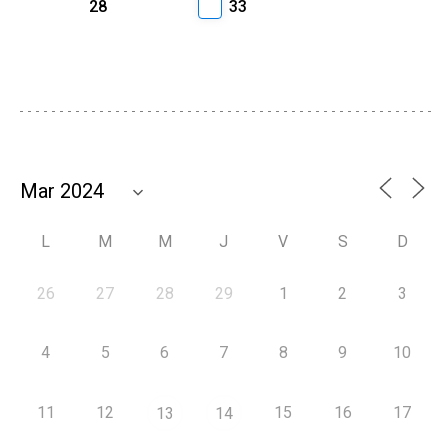
28
33
L
M
M
J
V
S
D
26
27
28
29
1
2
3
4
5
6
7
8
9
10
11
12
15
16
17
13
14