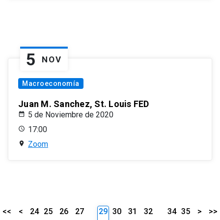
5
NOV
Macroeconomía
Juan M. Sanchez, St. Louis FED
5 de Noviembre de 2020
17:00
Zoom
<<
<
24
25
26
27
29
30
31
32
34
35
>
>>