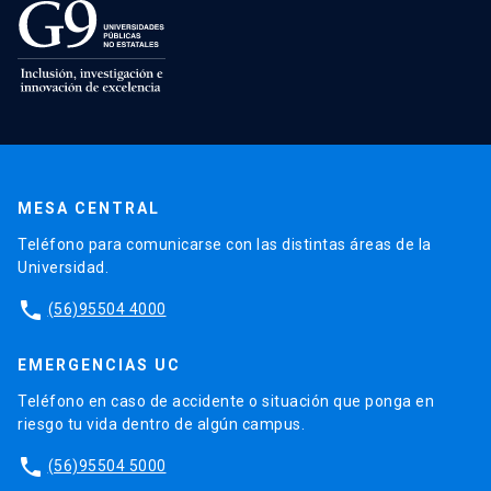
MESA CENTRAL
Teléfono para comunicarse con las distintas áreas de la
Universidad.
phone
(56)95504 4000
EMERGENCIAS UC
Teléfono en caso de accidente o situación que ponga en
riesgo tu vida dentro de algún campus.
phone
(56)95504 5000