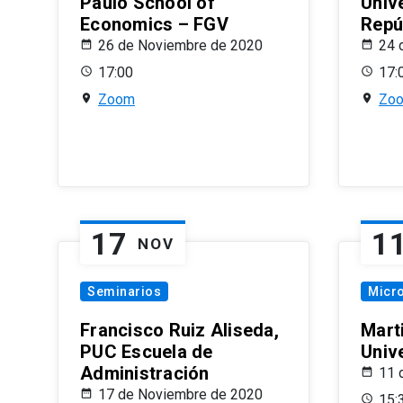
Paulo School of
Univ
Economics – FGV
Repú
26 de Noviembre de 2020
24 
17:00
17:
Zoom
Zo
17
1
NOV
Seminarios
Micr
Francisco Ruiz Aliseda,
Mart
PUC Escuela de
Univ
Administración
11 
17 de Noviembre de 2020
15: