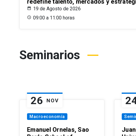
redefine talento, mercados y estrateg
19 de Agosto de 2026
09:00 a 11:00 horas
Seminarios
26
2
NOV
Macroeconomía
Semi
Emanuel Ornelas, Sao
Juan