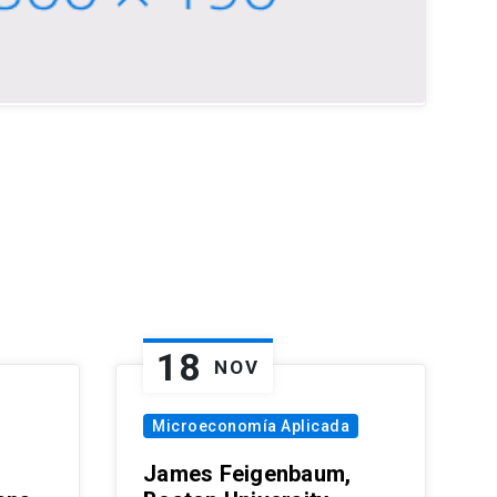
18
NOV
Microeconomía Aplicada
James Feigenbaum,