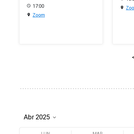
17:00
Zo
Zoom
LUN
MAR