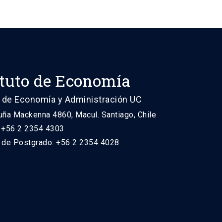
ituto de Economía
 de Economía y Administración UC
uña Mackenna 4860, Macul. Santiago, Chile
: +56 2 2354 4303
n de Postgrado: +56 2 2354 4028