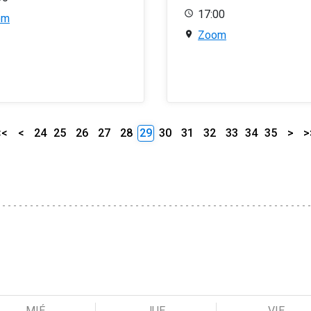
17:00
om
Zoom
<<
<
24
25
26
27
28
29
30
31
32
33
34
35
>
>
MIÉ
JUE
VIE