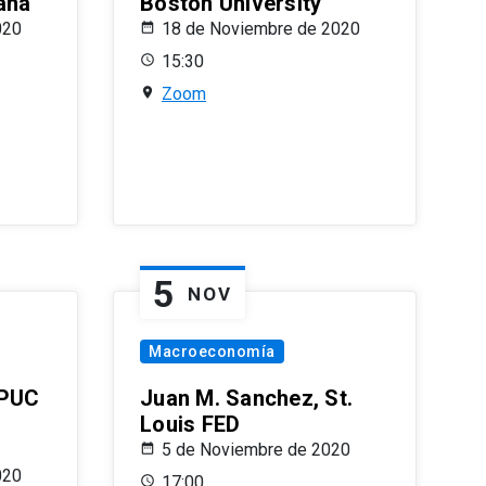
ana
Boston University
020
18 de Noviembre de 2020
15:30
Zoom
5
NOV
Macroeconomía
 PUC
Juan M. Sanchez, St.
Louis FED
5 de Noviembre de 2020
020
17:00