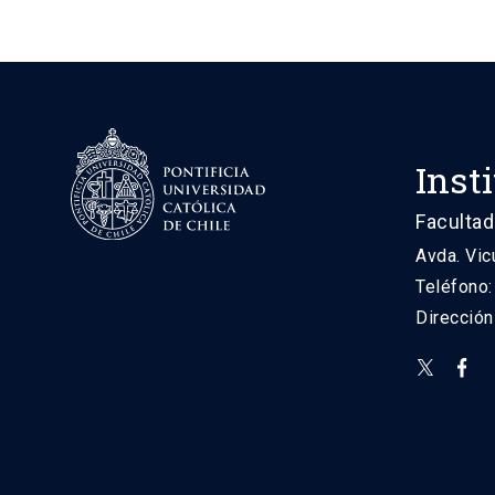
Inst
Facultad
Avda. Vic
Teléfono
Direcció