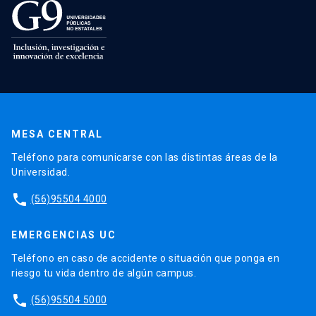
MESA CENTRAL
Teléfono para comunicarse con las distintas áreas de la
Universidad.
phone
(56)95504 4000
EMERGENCIAS UC
Teléfono en caso de accidente o situación que ponga en
riesgo tu vida dentro de algún campus.
phone
(56)95504 5000