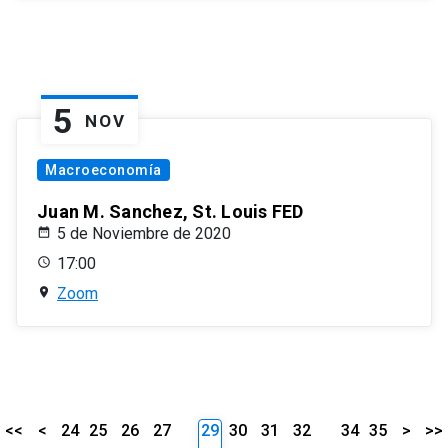
5
NOV
Macroeconomía
Juan M. Sanchez, St. Louis FED
5 de Noviembre de 2020
17:00
Zoom
<<
<
24
25
26
27
29
30
31
32
34
35
>
>>