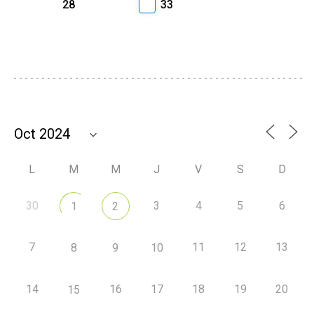
28
33
L
M
M
J
V
S
D
30
3
4
5
6
1
2
7
11
12
13
8
9
10
14
16
17
18
19
20
15