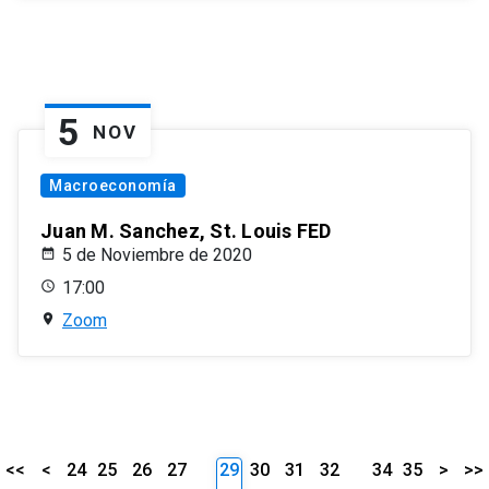
5
NOV
Macroeconomía
Juan M. Sanchez, St. Louis FED
5 de Noviembre de 2020
17:00
Zoom
<<
<
24
25
26
27
29
30
31
32
34
35
>
>>