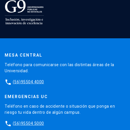
MESA CENTRAL
Teléfono para comunicarse con las distintas áreas de la
Universidad.
phone
(56)95504 4000
EMERGENCIAS UC
Teléfono en caso de accidente o situación que ponga en
riesgo tu vida dentro de algún campus.
phone
(56)95504 5000