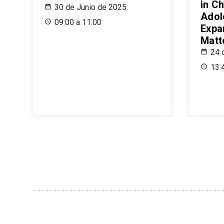
in Ch
30 de Junio de 2025
Adol
09:00 a 11:00
Expa
Matt
24 
13: