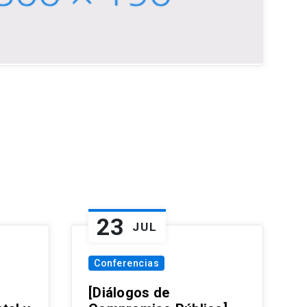
23
JUL
Conferencias
[Diálogos de