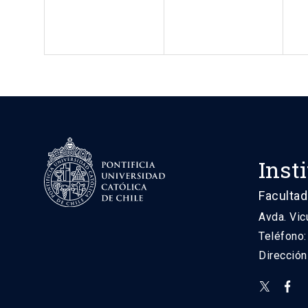
Inst
Facultad
Avda. Vic
Teléfono
Direcció