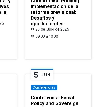
tal y
Compromiso Público]
ivas
Implementación de la
 la
reforma previsional:
Desafíos y
oportunidades
025
23 de Julio de 2025
09:00 a 10:00
5
JUN
Conferencias
d
Conferencia: Fiscal
Policy and Sovereign