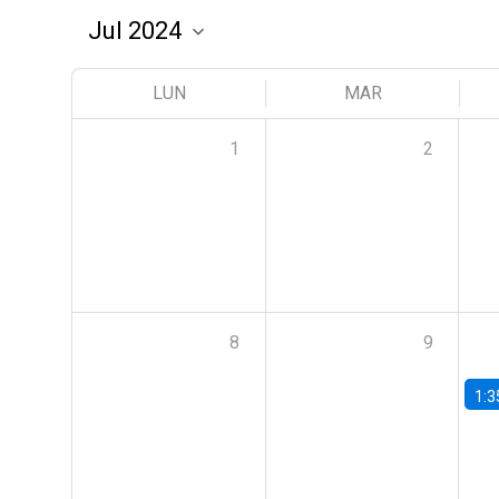
LUN
MAR
1
2
8
9
1:3