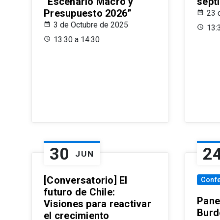
“Escenario Macro y
sept
Presupuesto 2026”
23 
3 de Octubre de 2025
13:
13:30 a 14:30
30
2
JUN
[Conversatorio] El
Conf
futuro de Chile:
Pane
Visiones para reactivar
Burd
el crecimiento