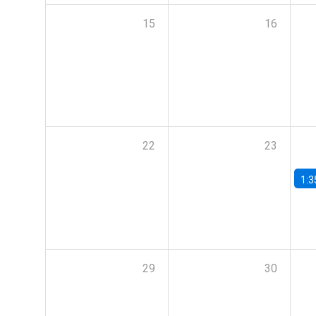
15
16
22
23
1:3
29
30