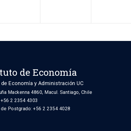
ituto de Economía
 de Economía y Administración UC
uña Mackenna 4860, Macul. Santiago, Chile
: +56 2 2354 4303
n de Postgrado: +56 2 2354 4028