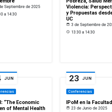
iembre
Pobreza, Salud Men
Violencia: Perspect
de Septiembre de 2025
y Propuestas desde
30 a 14:30
UC
3 de Septiembre de 2
13:30 a 14:30
4
23
JUN
JUN
erencias
Conferencias
l: “The Economic
IPoM en la Faculta
en of Mental Health
23 de Junio de 2025