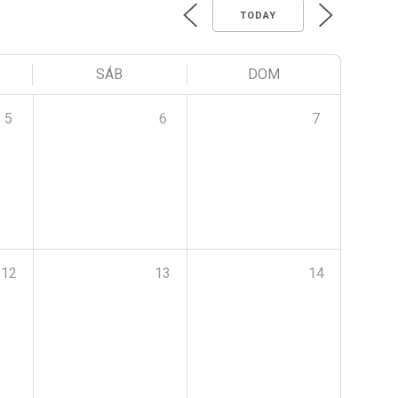
TODAY
SÁB
DOM
5
6
7
12
13
14