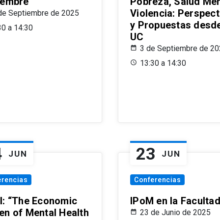
iembre
Pobreza, Salud Men
Violencia: Perspect
de Septiembre de 2025
y Propuestas desde
30 a 14:30
UC
3 de Septiembre de 2
13:30 a 14:30
4
23
JUN
JUN
erencias
Conferencias
l: “The Economic
IPoM en la Faculta
en of Mental Health
23 de Junio de 2025