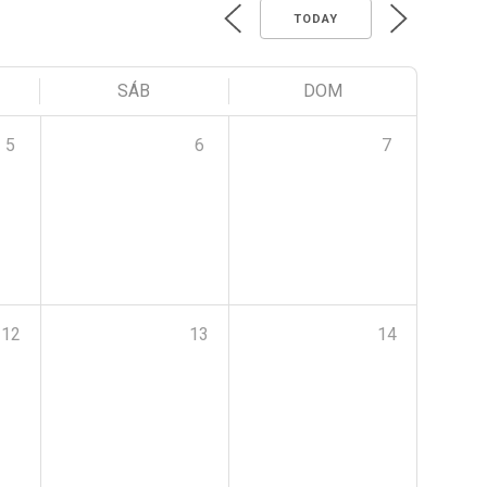
TODAY
SÁB
DOM
5
6
7
12
13
14