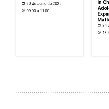
in Ch
30 de Junio de 2025
Adol
09:00 a 11:00
Expa
Matt
24 
13: