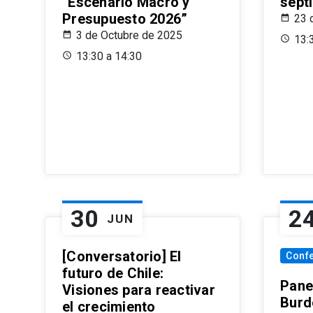
“Escenario Macro y
sept
Presupuesto 2026”
23 
3 de Octubre de 2025
13:
13:30 a 14:30
30
2
JUN
[Conversatorio] El
Conf
futuro de Chile:
Pane
Visiones para reactivar
Burd
el crecimiento