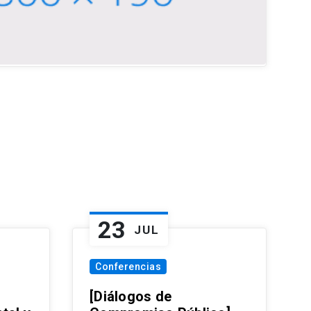
23
JUL
Conferencias
[Diálogos de