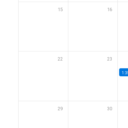
15
16
22
23
1:3
29
30