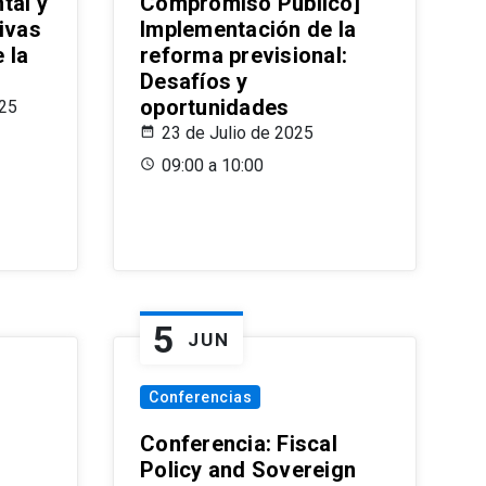
tal y
Compromiso Público]
ivas
Implementación de la
 la
reforma previsional:
Desafíos y
oportunidades
025
23 de Julio de 2025
09:00 a 10:00
5
JUN
Conferencias
d
Conferencia: Fiscal
Policy and Sovereign