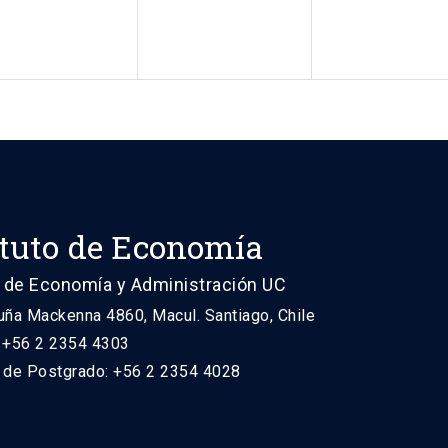
ituto de Economía
 de Economía y Administración UC
uña Mackenna 4860, Macul. Santiago, Chile
: +56 2 2354 4303
n de Postgrado: +56 2 2354 4028