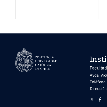
Inst
Facultad
Avda. Vic
Teléfono
Direcció