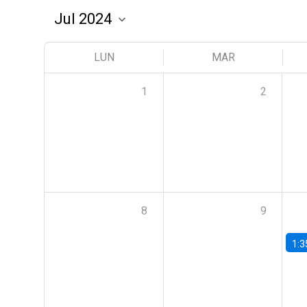
LUN
MAR
1
2
8
9
1:3