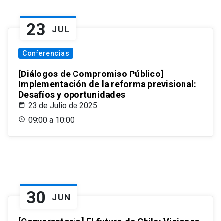
23
JUL
Conferencias
[Diálogos de Compromiso Público]
Implementación de la reforma previsional:
Desafíos y oportunidades
23 de Julio de 2025
09:00 a 10:00
30
JUN