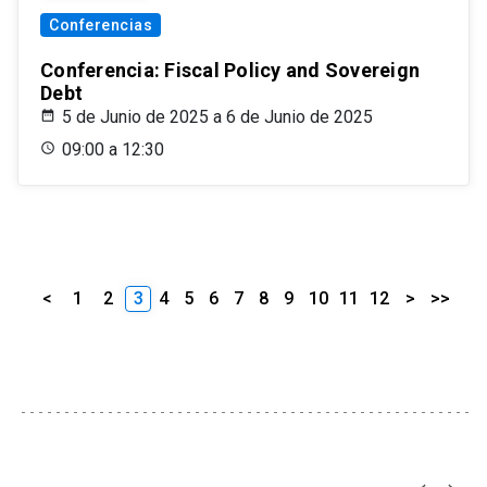
Conferencias
Conferencia: Fiscal Policy and Sovereign
Debt
5 de Junio de 2025 a 6 de Junio de 2025
09:00 a 12:30
<
1
2
3
4
5
6
7
8
9
10
11
12
>
>>