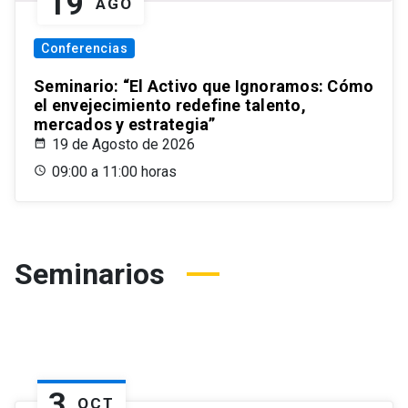
19
AGO
Conferencias
Seminario: “El Activo que Ignoramos: Cómo
el envejecimiento redefine talento,
mercados y estrategia”
19 de Agosto de 2026
09:00 a 11:00 horas
Seminarios
3
OCT