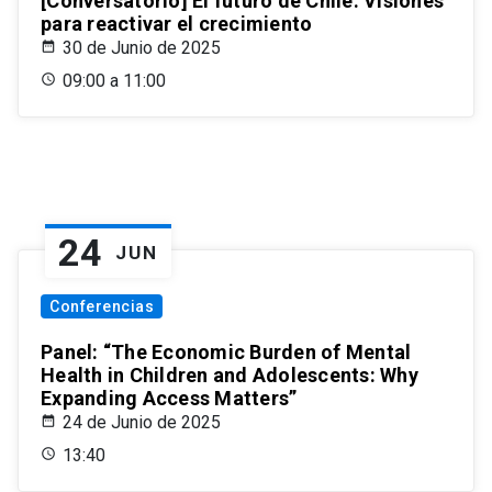
[Conversatorio] El futuro de Chile: Visiones
para reactivar el crecimiento
30 de Junio de 2025
09:00 a 11:00
24
JUN
Conferencias
Panel: “The Economic Burden of Mental
Health in Children and Adolescents: Why
Expanding Access Matters”
24 de Junio de 2025
13:40