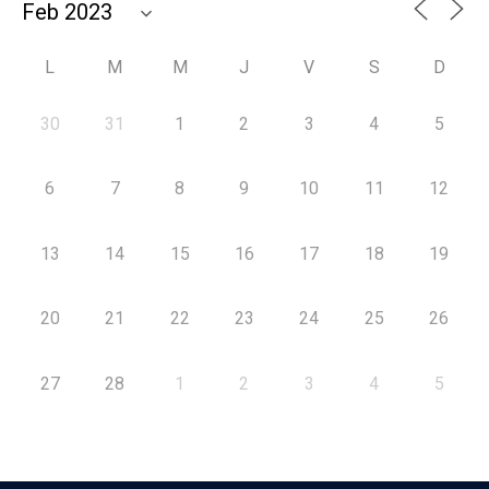
L
M
M
J
V
S
D
30
31
1
2
3
4
5
6
7
8
9
10
11
12
13
14
15
16
17
18
19
20
21
22
23
24
25
26
27
28
1
2
3
4
5