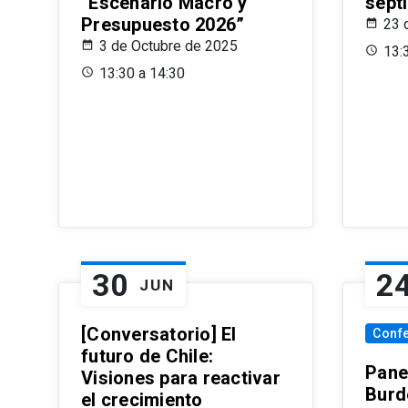
“Escenario Macro y
sept
Presupuesto 2026”
23 
3 de Octubre de 2025
13:
13:30 a 14:30
30
2
JUN
[Conversatorio] El
Conf
futuro de Chile:
Pane
Visiones para reactivar
Burd
el crecimiento