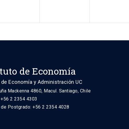
ituto de Economía
 de Economía y Administración UC
uña Mackenna 4860, Macul. Santiago, Chile
: +56 2 2354 4303
n de Postgrado: +56 2 2354 4028