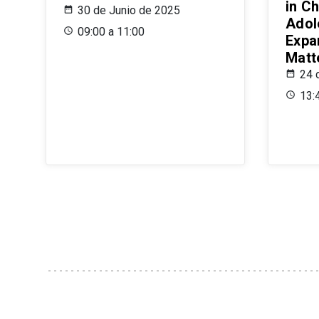
in Ch
30 de Junio de 2025
Adol
09:00 a 11:00
Expa
Matt
24 
13: