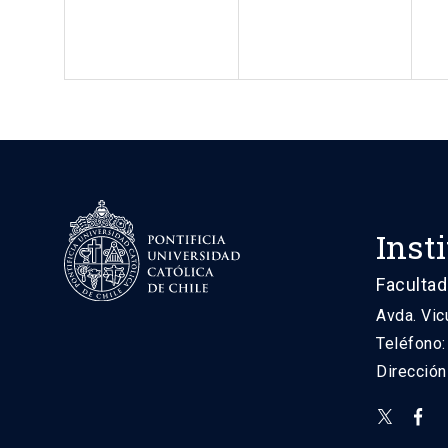
Inst
Facultad
Avda. Vic
Teléfono
Direcció