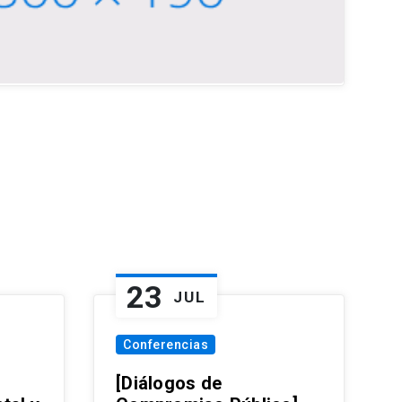
23
JUL
Conferencias
[Diálogos de