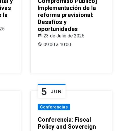
tal y
Compromiso Público]
ivas
Implementación de la
 la
reforma previsional:
Desafíos y
oportunidades
025
23 de Julio de 2025
09:00 a 10:00
5
JUN
Conferencias
d
Conferencia: Fiscal
Policy and Sovereign