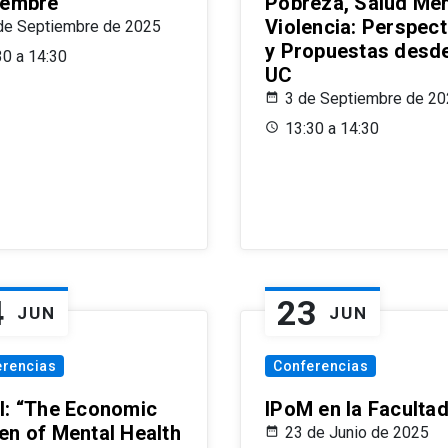
iembre
Pobreza, Salud Men
Violencia: Perspect
de Septiembre de 2025
y Propuestas desde
30 a 14:30
UC
3 de Septiembre de 2
13:30 a 14:30
4
23
JUN
JUN
erencias
Conferencias
l: “The Economic
IPoM en la Faculta
en of Mental Health
23 de Junio de 2025