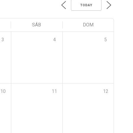
TODAY
SÁB
DOM
3
4
5
10
11
12