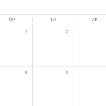
MIÉ
JUE
VIE
1
2
8
9