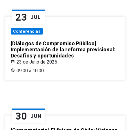
23
JUL
Conferencias
[Diálogos de Compromiso Público]
Implementación de la reforma previsional:
Desafíos y oportunidades
23 de Julio de 2025
09:00 a 10:00
30
JUN