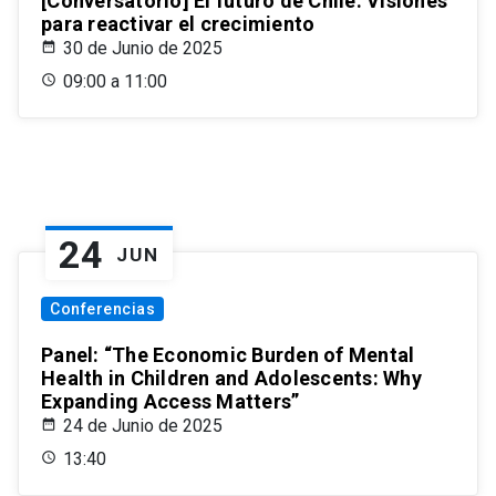
[Conversatorio] El futuro de Chile: Visiones
para reactivar el crecimiento
30 de Junio de 2025
09:00 a 11:00
24
JUN
Conferencias
Panel: “The Economic Burden of Mental
Health in Children and Adolescents: Why
Expanding Access Matters”
24 de Junio de 2025
13:40