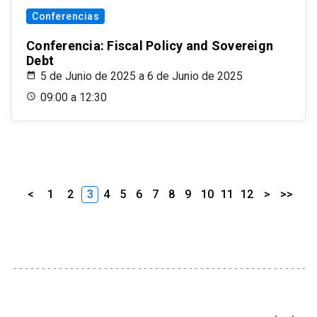
Conferencias
Conferencia: Fiscal Policy and Sovereign
Debt
5 de Junio de 2025 a 6 de Junio de 2025
09:00 a 12:30
<
1
2
3
4
5
6
7
8
9
10
11
12
>
>>