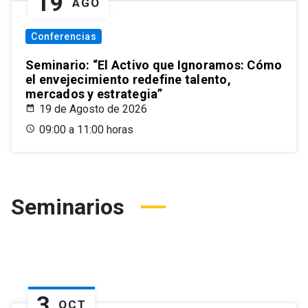
19
AGO
Conferencias
Seminario: “El Activo que Ignoramos: Cómo
el envejecimiento redefine talento,
mercados y estrategia”
19 de Agosto de 2026
09:00 a 11:00 horas
Seminarios
3
OCT