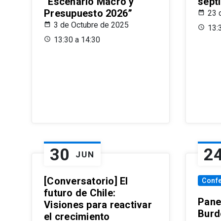
“Escenario Macro y
sept
Presupuesto 2026”
23 
3 de Octubre de 2025
13:
13:30 a 14:30
30
2
JUN
[Conversatorio] El
Conf
futuro de Chile:
Pane
Visiones para reactivar
Burd
el crecimiento