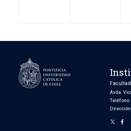
Inst
Facultad
Avda. Vic
Teléfono
Direcció