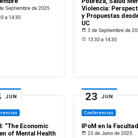
iembre
Pobreza, Salud Men
Violencia: Perspect
de Septiembre de 2025
y Propuestas desde
30 a 14:30
UC
3 de Septiembre de 2
13:30 a 14:30
4
23
JUN
JUN
erencias
Conferencias
l: “The Economic
IPoM en la Faculta
en of Mental Health
23 de Junio de 2025