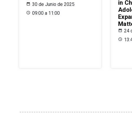
in Ch
30 de Junio de 2025
Adol
09:00 a 11:00
Expa
Matt
24 
13: