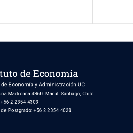
ituto de Economía
 de Economía y Administración UC
uña Mackenna 4860, Macul. Santiago, Chile
: +56 2 2354 4303
n de Postgrado: +56 2 2354 4028