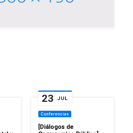
23
JUL
Conferencias
[Diálogos de