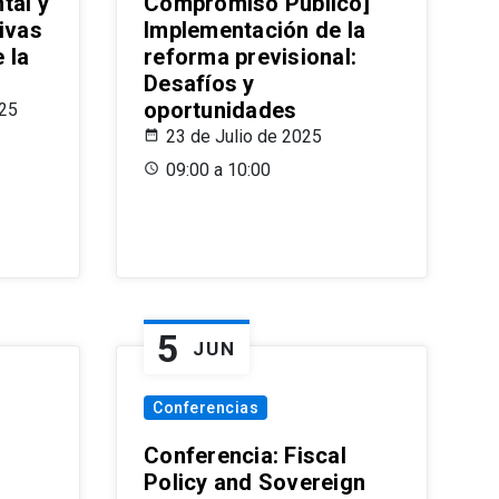
tal y
Compromiso Público]
ivas
Implementación de la
 la
reforma previsional:
Desafíos y
oportunidades
025
23 de Julio de 2025
09:00 a 10:00
5
JUN
Conferencias
d
Conferencia: Fiscal
Policy and Sovereign