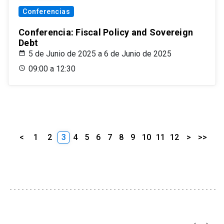
Conferencias
Conferencia: Fiscal Policy and Sovereign
Debt
5 de Junio de 2025 a 6 de Junio de 2025
09:00 a 12:30
<
1
2
3
4
5
6
7
8
9
10
11
12
>
>>