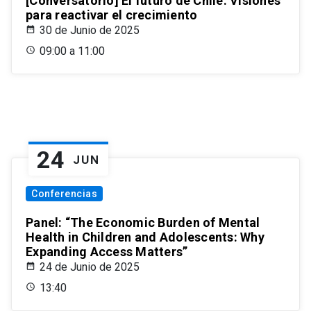
[Conversatorio] El futuro de Chile: Visiones
para reactivar el crecimiento
30 de Junio de 2025
09:00 a 11:00
24
JUN
Conferencias
Panel: “The Economic Burden of Mental
Health in Children and Adolescents: Why
Expanding Access Matters”
24 de Junio de 2025
13:40