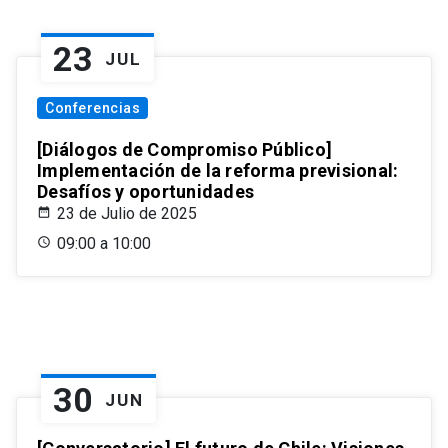
23
JUL
Conferencias
[Diálogos de Compromiso Público]
Implementación de la reforma previsional:
Desafíos y oportunidades
23 de Julio de 2025
09:00 a 10:00
30
JUN