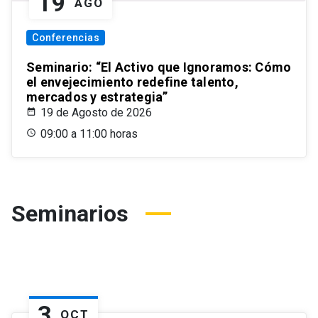
19
AGO
Conferencias
Seminario: “El Activo que Ignoramos: Cómo
el envejecimiento redefine talento,
mercados y estrategia”
19 de Agosto de 2026
09:00 a 11:00 horas
Seminarios
3
OCT