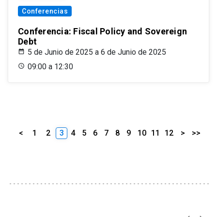
Conferencias
Conferencia: Fiscal Policy and Sovereign
Debt
5 de Junio de 2025 a 6 de Junio de 2025
09:00 a 12:30
<
1
2
3
4
5
6
7
8
9
10
11
12
>
>>