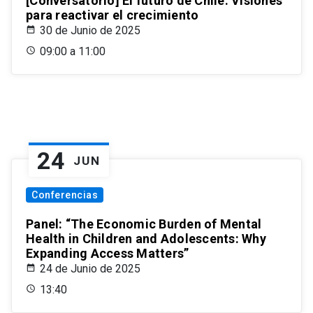
[Conversatorio] El futuro de Chile: Visiones
para reactivar el crecimiento
30 de Junio de 2025
09:00 a 11:00
24
JUN
Conferencias
Panel: “The Economic Burden of Mental
Health in Children and Adolescents: Why
Expanding Access Matters”
24 de Junio de 2025
13:40