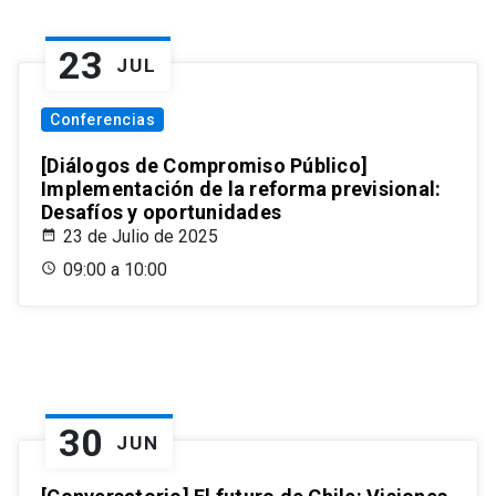
23
JUL
Conferencias
[Diálogos de Compromiso Público]
Implementación de la reforma previsional:
Desafíos y oportunidades
23 de Julio de 2025
09:00 a 10:00
30
JUN