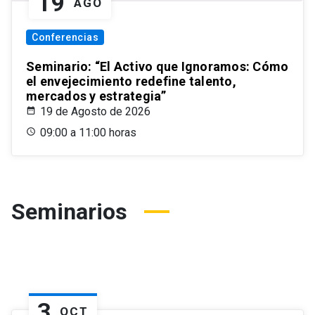
19
AGO
Conferencias
Seminario: “El Activo que Ignoramos: Cómo
el envejecimiento redefine talento,
mercados y estrategia”
19 de Agosto de 2026
09:00 a 11:00 horas
Seminarios
3
OCT