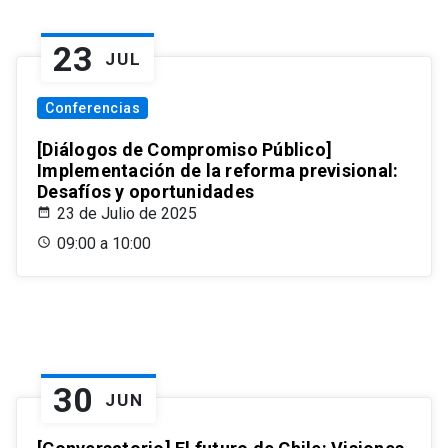
23
JUL
Conferencias
[Diálogos de Compromiso Público]
Implementación de la reforma previsional:
Desafíos y oportunidades
23 de Julio de 2025
09:00 a 10:00
30
JUN