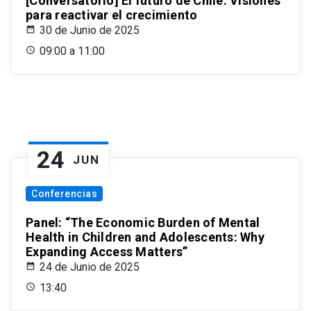
[Conversatorio] El futuro de Chile: Visiones
para reactivar el crecimiento
30 de Junio de 2025
09:00 a 11:00
24
JUN
Conferencias
Panel: “The Economic Burden of Mental
Health in Children and Adolescents: Why
Expanding Access Matters”
24 de Junio de 2025
13:40