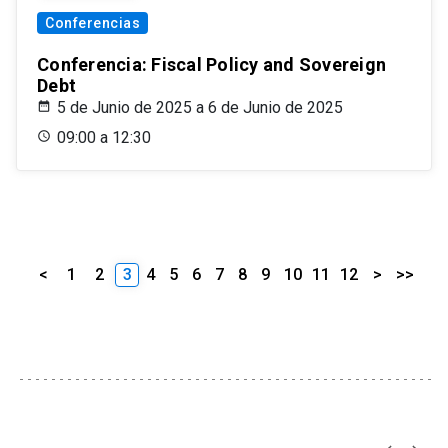
Conferencias
Conferencia: Fiscal Policy and Sovereign
Debt
5 de Junio de 2025 a 6 de Junio de 2025
09:00 a 12:30
<
1
2
3
4
5
6
7
8
9
10
11
12
>
>>