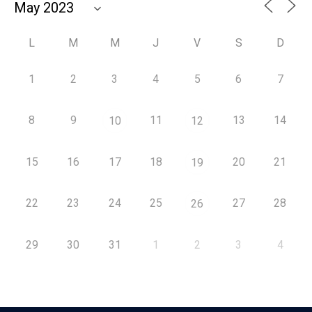
L
M
M
J
V
S
D
1
2
3
4
5
6
7
8
9
11
13
14
10
12
15
16
17
18
20
21
19
22
23
24
25
27
28
26
29
30
31
1
2
3
4