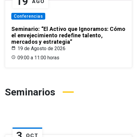
19
AGO
Conferencias
Seminario: “El Activo que Ignoramos: Cómo
el envejecimiento redefine talento,
mercados y estrategia”
19 de Agosto de 2026
09:00 a 11:00 horas
Seminarios
3
OCT