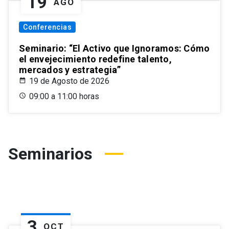
19
AGO
Conferencias
Seminario: “El Activo que Ignoramos: Cómo
el envejecimiento redefine talento,
mercados y estrategia”
19 de Agosto de 2026
09:00 a 11:00 horas
Seminarios
3
OCT