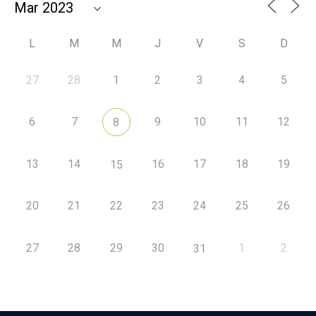
L
M
M
J
V
S
D
27
28
1
2
3
4
5
6
7
9
10
11
12
8
13
14
16
17
18
19
15
20
21
22
23
24
25
26
27
28
29
30
1
2
31