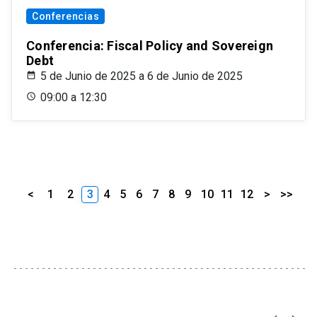
Conferencias
Conferencia: Fiscal Policy and Sovereign
Debt
5 de Junio de 2025 a 6 de Junio de 2025
09:00 a 12:30
<
1
2
3
4
5
6
7
8
9
10
11
12
>
>>