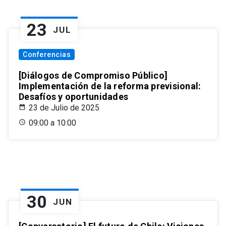
23
JUL
Conferencias
[Diálogos de Compromiso Público]
Implementación de la reforma previsional:
Desafíos y oportunidades
23 de Julio de 2025
09:00 a 10:00
30
JUN