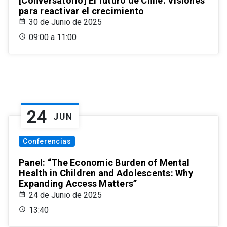
[Conversatorio] El futuro de Chile: Visiones
para reactivar el crecimiento
30 de Junio de 2025
09:00 a 11:00
24
JUN
Conferencias
Panel: “The Economic Burden of Mental
Health in Children and Adolescents: Why
Expanding Access Matters”
24 de Junio de 2025
13:40