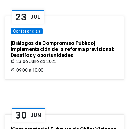
23
JUL
Conferencias
[Diálogos de Compromiso Público]
Implementación de la reforma previsional:
Desafíos y oportunidades
23 de Julio de 2025
09:00 a 10:00
30
JUN