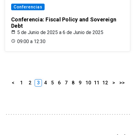
Conferencias
Conferencia: Fiscal Policy and Sovereign
Debt
5 de Junio de 2025 a 6 de Junio de 2025
09:00 a 12:30
<
1
2
3
4
5
6
7
8
9
10
11
12
>
>>