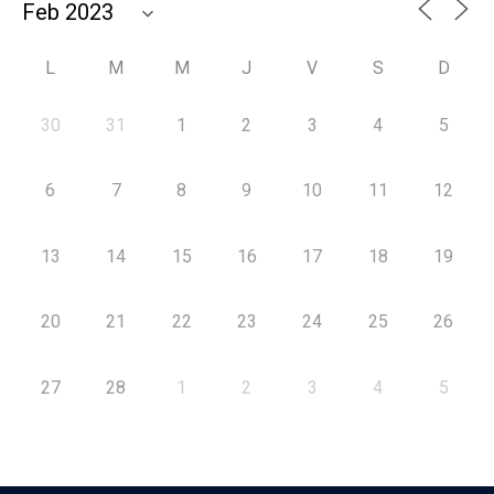
L
M
M
J
V
S
D
30
31
1
2
3
4
5
6
7
8
9
10
11
12
13
14
15
16
17
18
19
20
21
22
23
24
25
26
27
28
1
2
3
4
5