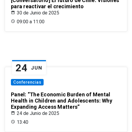
[Conversatorio] El futuro de Chile: Visiones
para reactivar el crecimiento
30 de Junio de 2025
09:00 a 11:00
24
JUN
Conferencias
Panel: “The Economic Burden of Mental
Health in Children and Adolescents: Why
Expanding Access Matters”
24 de Junio de 2025
13:40