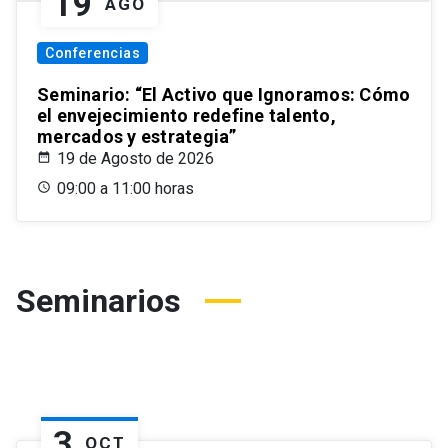
19
AGO
Conferencias
Seminario: “El Activo que Ignoramos: Cómo
el envejecimiento redefine talento,
mercados y estrategia”
19 de Agosto de 2026
09:00 a 11:00 horas
Seminarios
3
OCT