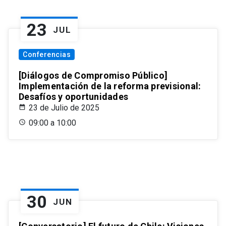
23
JUL
Conferencias
[Diálogos de Compromiso Público]
Implementación de la reforma previsional:
Desafíos y oportunidades
23 de Julio de 2025
09:00 a 10:00
30
JUN