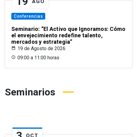
19
AGO
Conferencias
Seminario: “El Activo que Ignoramos: Cómo
el envejecimiento redefine talento,
mercados y estrategia”
19 de Agosto de 2026
09:00 a 11:00 horas
Seminarios
3
OCT