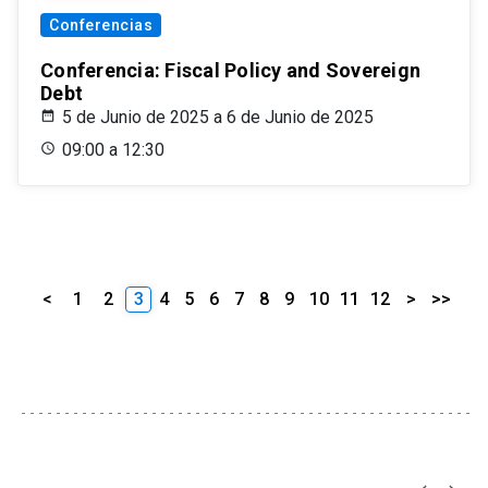
Conferencias
Conferencia: Fiscal Policy and Sovereign
Debt
5 de Junio de 2025 a 6 de Junio de 2025
09:00 a 12:30
<
1
2
3
4
5
6
7
8
9
10
11
12
>
>>