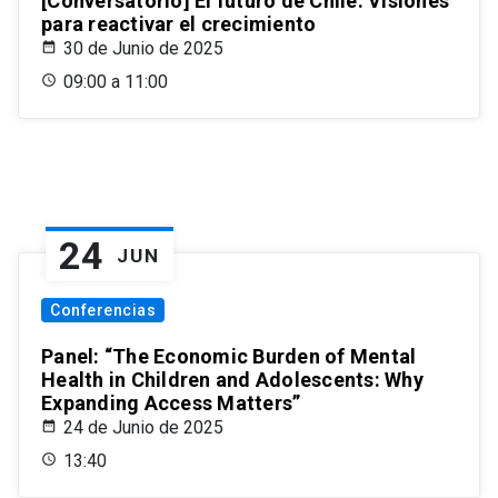
[Conversatorio] El futuro de Chile: Visiones
para reactivar el crecimiento
30 de Junio de 2025
09:00 a 11:00
24
JUN
Conferencias
Panel: “The Economic Burden of Mental
Health in Children and Adolescents: Why
Expanding Access Matters”
24 de Junio de 2025
13:40