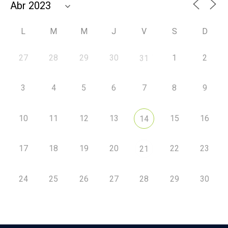
L
M
M
J
V
S
D
27
28
29
30
1
2
31
3
4
5
6
7
8
9
10
11
12
13
15
16
14
17
18
19
20
22
23
21
24
25
26
27
28
29
30