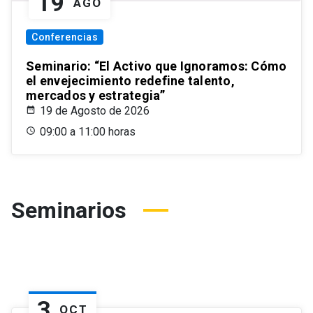
19
AGO
Conferencias
Seminario: “El Activo que Ignoramos: Cómo
el envejecimiento redefine talento,
mercados y estrategia”
19 de Agosto de 2026
09:00 a 11:00 horas
Seminarios
3
OCT