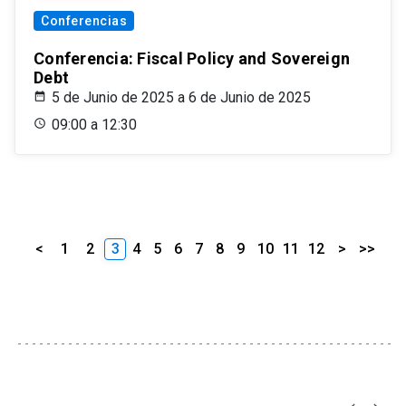
Conferencias
Conferencia: Fiscal Policy and Sovereign
Debt
5 de Junio de 2025 a 6 de Junio de 2025
09:00 a 12:30
<
1
2
3
4
5
6
7
8
9
10
11
12
>
>>