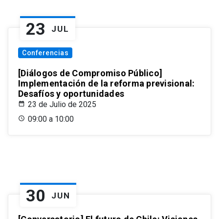
23
JUL
Conferencias
[Diálogos de Compromiso Público]
Implementación de la reforma previsional:
Desafíos y oportunidades
23 de Julio de 2025
09:00 a 10:00
30
JUN