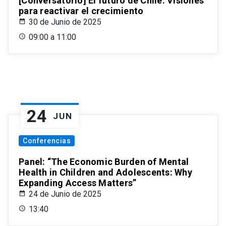
[Conversatorio] El futuro de Chile: Visiones
para reactivar el crecimiento
30 de Junio de 2025
09:00 a 11:00
24
JUN
Conferencias
Panel: “The Economic Burden of Mental
Health in Children and Adolescents: Why
Expanding Access Matters”
24 de Junio de 2025
13:40