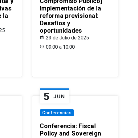
tal y
Compromiso Público]
ivas
Implementación de la
 la
reforma previsional:
Desafíos y
oportunidades
025
23 de Julio de 2025
09:00 a 10:00
5
JUN
Conferencias
d
Conferencia: Fiscal
Policy and Sovereign