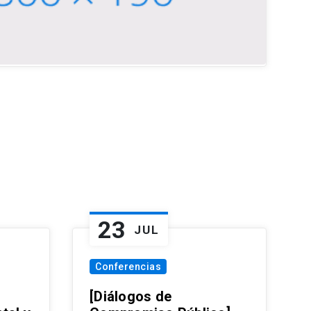
23
JUL
Conferencias
[Diálogos de