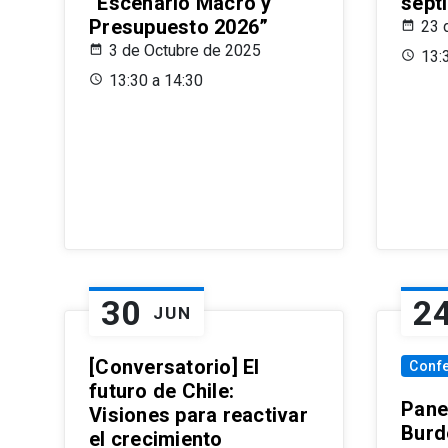
“Escenario Macro y
sept
Presupuesto 2026”
23 
3 de Octubre de 2025
13:
13:30 a 14:30
30
2
JUN
[Conversatorio] El
Conf
futuro de Chile:
Pane
Visiones para reactivar
Burd
el crecimiento