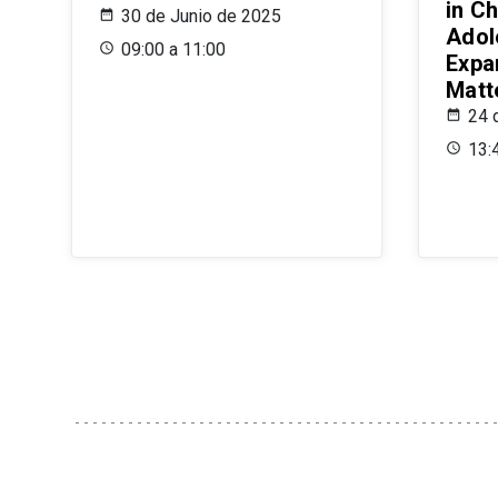
in Ch
30 de Junio de 2025
Adol
09:00 a 11:00
Expa
Matt
24 
13: