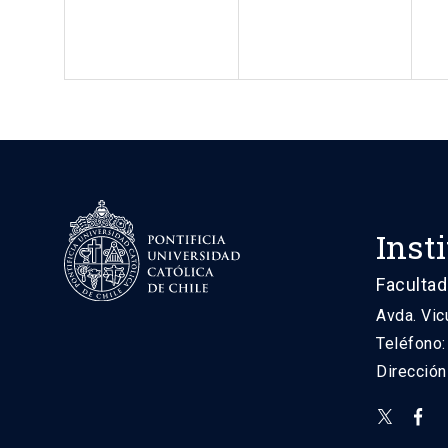
Inst
Facultad
Avda. Vic
Teléfono
Direcció