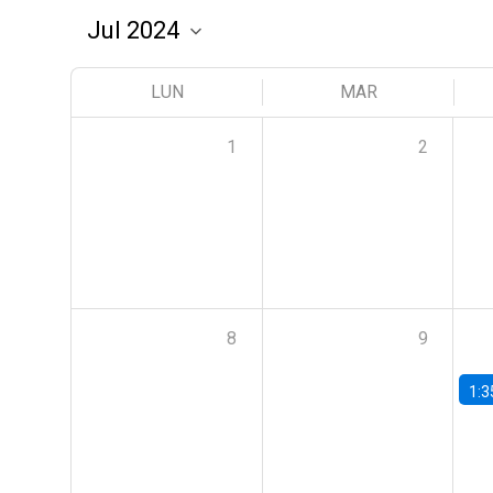
LUN
MAR
1
2
8
9
1:3