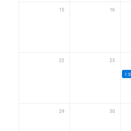
15
16
22
23
1:3
29
30