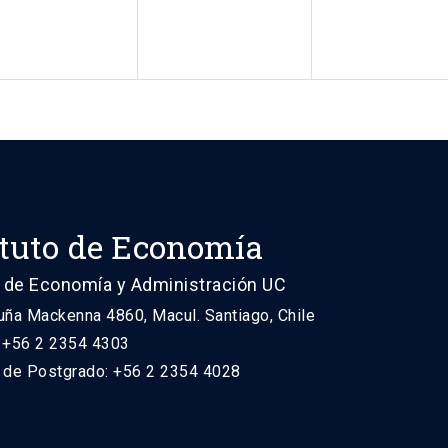
ituto de Economía
 de Economía y Administración UC
uña Mackenna 4860, Macul. Santiago, Chile
: +56 2 2354 4303
n de Postgrado: +56 2 2354 4028