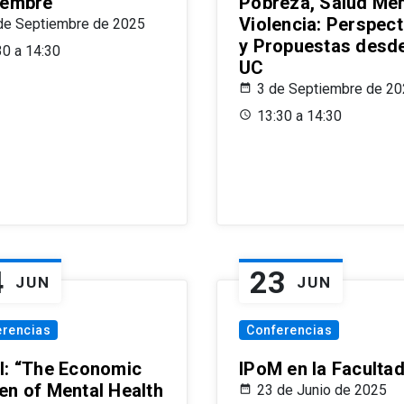
iembre
Pobreza, Salud Men
Violencia: Perspect
de Septiembre de 2025
y Propuestas desde
30 a 14:30
UC
3 de Septiembre de 2
13:30 a 14:30
4
23
JUN
JUN
erencias
Conferencias
l: “The Economic
IPoM en la Faculta
en of Mental Health
23 de Junio de 2025