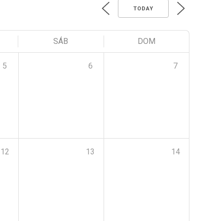
TODAY
SÁB
DOM
5
6
7
12
13
14