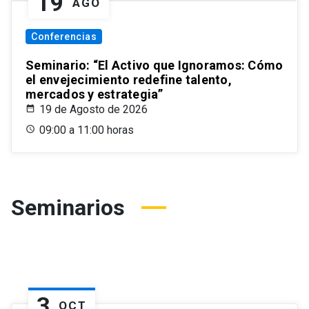
19
AGO
Conferencias
Seminario: “El Activo que Ignoramos: Cómo
el envejecimiento redefine talento,
mercados y estrategia”
19 de Agosto de 2026
09:00 a 11:00 horas
Seminarios
3
OCT