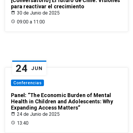
[Conversatorio] El futuro de Chile: Visiones
para reactivar el crecimiento
30 de Junio de 2025
09:00 a 11:00
24
JUN
Conferencias
Panel: “The Economic Burden of Mental
Health in Children and Adolescents: Why
Expanding Access Matters”
24 de Junio de 2025
13:40