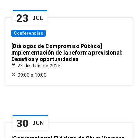
23
JUL
Conferencias
[Diálogos de Compromiso Público]
Implementación de la reforma previsional:
Desafíos y oportunidades
23 de Julio de 2025
09:00 a 10:00
30
JUN