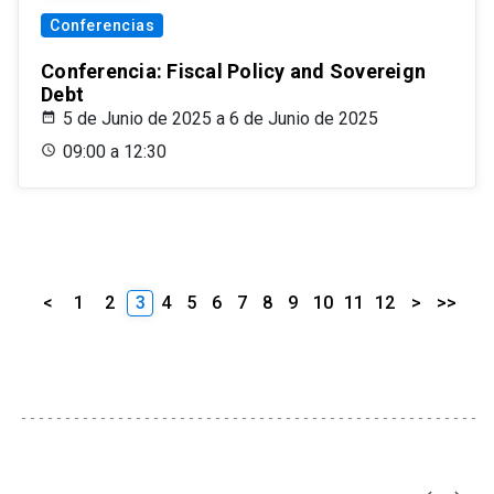
Conferencias
Conferencia: Fiscal Policy and Sovereign
Debt
5 de Junio de 2025 a 6 de Junio de 2025
09:00 a 12:30
<
1
2
3
4
5
6
7
8
9
10
11
12
>
>>