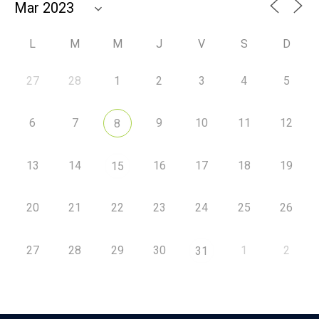
L
M
M
J
V
S
D
27
28
1
2
3
4
5
6
7
9
10
11
12
8
13
14
16
17
18
19
15
20
21
22
23
24
25
26
27
28
29
30
1
2
31